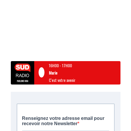
16H00
-
17H00
Marie
C'est votre avenir