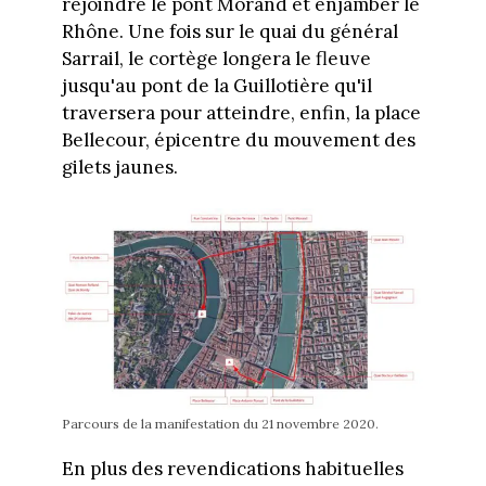
rejoindre le pont Morand et enjamber le
Rhône. Une fois sur le quai du général
Sarrail, le cortège longera le fleuve
jusqu'au pont de la Guillotière qu'il
traversera pour atteindre, enfin, la place
Bellecour, épicentre du mouvement des
gilets jaunes.
Parcours de la manifestation du 21 novembre 2020.
En plus des revendications habituelles