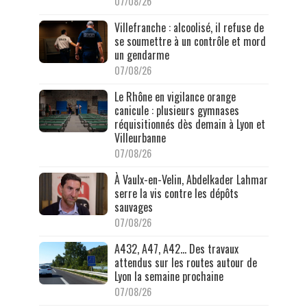
07/08/26
Villefranche : alcoolisé, il refuse de
se soumettre à un contrôle et mord
un gendarme
07/08/26
Le Rhône en vigilance orange
canicule : plusieurs gymnases
réquisitionnés dès demain à Lyon et
Villeurbanne
07/08/26
À Vaulx-en-Velin, Abdelkader Lahmar
serre la vis contre les dépôts
sauvages
07/08/26
A432, A47, A42… Des travaux
attendus sur les routes autour de
Lyon la semaine prochaine
07/08/26