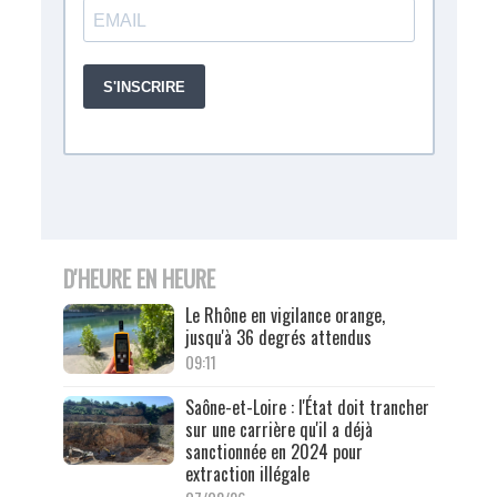
D'HEURE EN HEURE
Le Rhône en vigilance orange,
jusqu'à 36 degrés attendus
09:11
Saône-et-Loire : l'État doit trancher
sur une carrière qu'il a déjà
sanctionnée en 2024 pour
extraction illégale