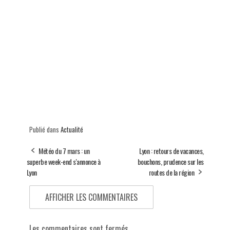
Publié dans
Actualité
Météo du 7 mars : un
Lyon : retours de vacances,
superbe week-end s'annonce à
bouchons, prudence sur les
Lyon
routes de la région
AFFICHER LES COMMENTAIRES
Les commentaires sont fermés