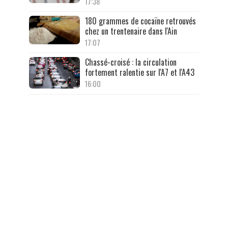
17:38
180 grammes de cocaïne retrouvés
chez un trentenaire dans l'Ain
17:07
Chassé-croisé : la circulation
fortement ralentie sur l'A7 et l'A43
16:00