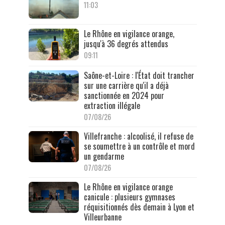
11:03
Le Rhône en vigilance orange,
jusqu'à 36 degrés attendus
09:11
Saône-et-Loire : l'État doit trancher
sur une carrière qu'il a déjà
sanctionnée en 2024 pour
extraction illégale
07/08/26
Villefranche : alcoolisé, il refuse de
se soumettre à un contrôle et mord
un gendarme
07/08/26
Le Rhône en vigilance orange
canicule : plusieurs gymnases
réquisitionnés dès demain à Lyon et
Villeurbanne