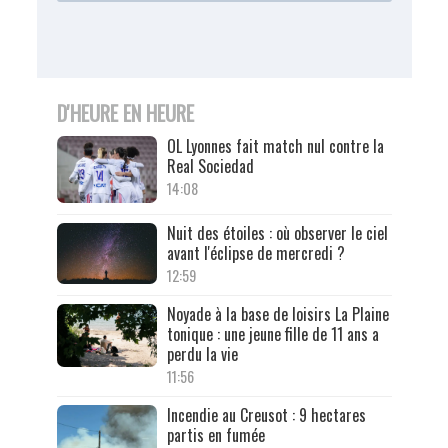
D'HEURE EN HEURE
OL Lyonnes fait match nul contre la
Real Sociedad
14:08
Nuit des étoiles : où observer le ciel
avant l'éclipse de mercredi ?
12:59
Noyade à la base de loisirs La Plaine
tonique : une jeune fille de 11 ans a
perdu la vie
11:56
Incendie au Creusot : 9 hectares
partis en fumée