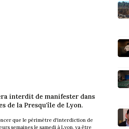
era interdit de manifester dans
 de la Presqu'île de Lyon.
ncer que le périmètre d'interdiction de
ieurs semaines le samedi à Lyon, va être