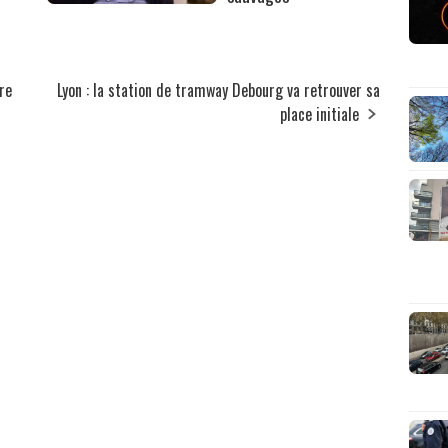
re
Lyon : la station de tramway Debourg va retrouver sa
place initiale