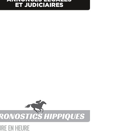
URE EN HEURE