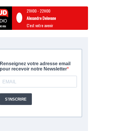
21H00
-
22H00
Alexandre Delovane
C'est votre avenir