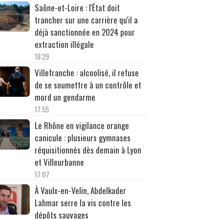
Saône-et-Loire : l'État doit
trancher sur une carrière qu'il a
déjà sanctionnée en 2024 pour
extraction illégale
18:29
Villefranche : alcoolisé, il refuse
de se soumettre à un contrôle et
mord un gendarme
17:55
Le Rhône en vigilance orange
canicule : plusieurs gymnases
réquisitionnés dès demain à Lyon
et Villeurbanne
17:07
À Vaulx-en-Velin, Abdelkader
Lahmar serre la vis contre les
dépôts sauvages