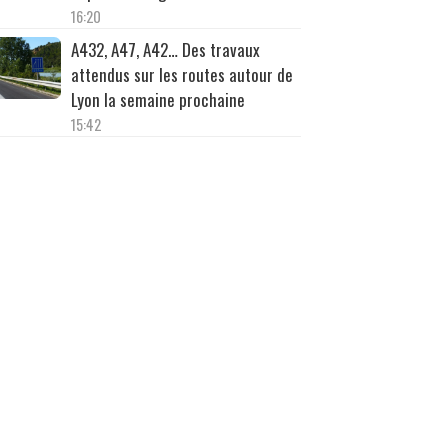
16:20
A432, A47, A42… Des travaux
attendus sur les routes autour de
Lyon la semaine prochaine
15:42