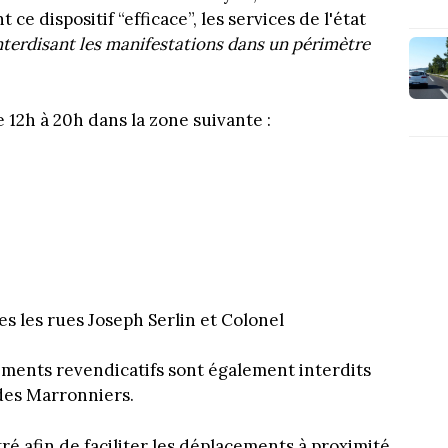
ce dispositif “efficace”, les services de l'état
nterdisant les manifestations dans un périmètre
e 12h à 20h dans la zone suivante :
 les rues Joseph Serlin et Colonel
ements revendicatifs sont également interdits
 des Marronniers.
tré afin de faciliter les déplacements à proximité