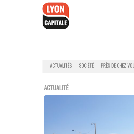
Accéder
au
contenu
ACTUALITÉS
SOCIÉTÉ
PRÈS DE CHEZ VO
ACTUALITÉ