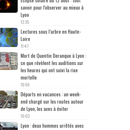
Éclipse solaire du 12 août : tout
savoir pour l'observer au mieux à
Lyon
12:35
Lectures sous l’arbre en Haute-
Loire
11:47
Mort de Quentin Deranque à Lyon :
ce que révèlent les auditions sur
les heures qui ont suivi la rixe
mortelle
10:59
Départs en vacances : un week-
end chargé sur les routes autour
de Lyon, les axes à éviter
10:03
Lyon : deux hommes arrêtés avec