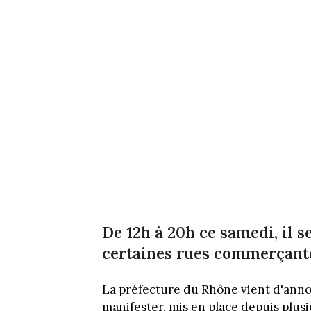
De 12h à 20h ce samedi, il s
certaines rues commerçantes
La préfecture du Rhône vient d'anno
manifester, mis en place depuis plus