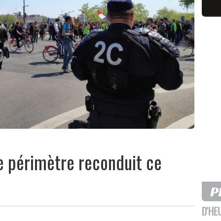
 le périmètre reconduit ce
D'HE