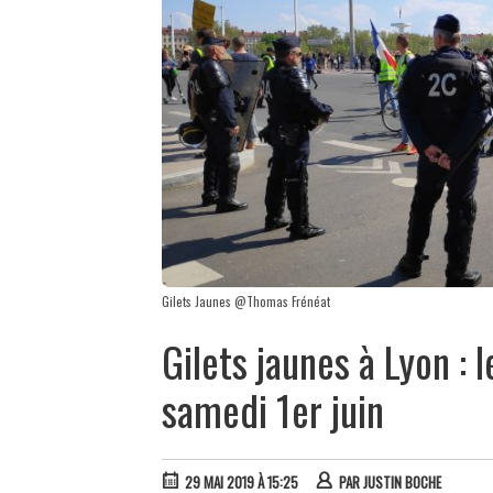
Gilets Jaunes @Thomas Frénéat
Gilets jaunes à Lyon :
samedi 1er juin
29 MAI 2019 À 15:25
PAR
JUSTIN BOCHE