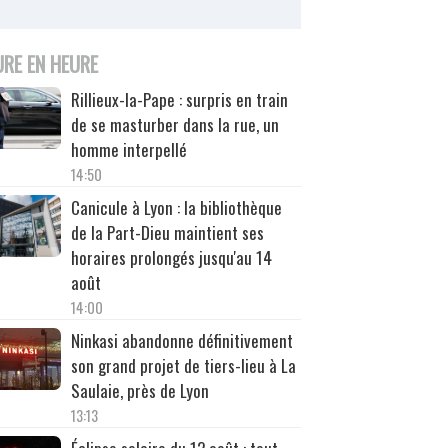
URE EN HEURE
Rillieux-la-Pape : surpris en train
de se masturber dans la rue, un
homme interpellé
14:50
Canicule à Lyon : la bibliothèque
de la Part-Dieu maintient ses
horaires prolongés jusqu'au 14
août
14:00
Ninkasi abandonne définitivement
son grand projet de tiers-lieu à La
Saulaie, près de Lyon
13:13