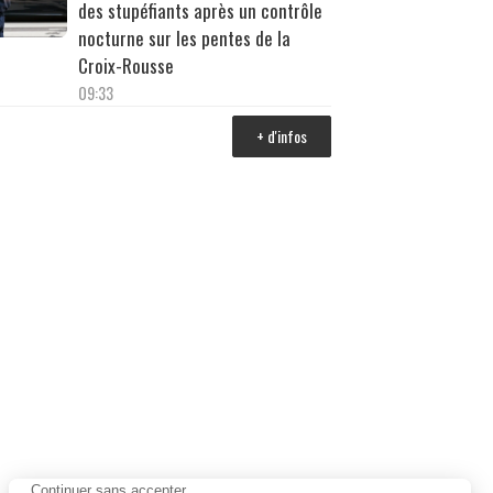
des stupéfiants après un contrôle
nocturne sur les pentes de la
Croix-Rousse
09:33
+ d'infos