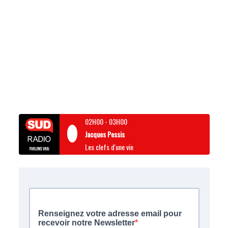
02H00
-
03H00
Jacques Pessis
Les clefs d'une vie