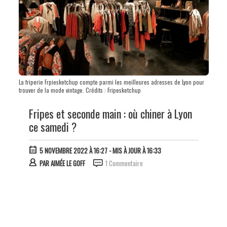
La friperie Frpiesketchup compte parmi les meilleures adresses de Lyon pour
trouver de la mode vintage. Crédits : Fripesketchup
Fripes et seconde main : où chiner à Lyon
ce samedi ?
5 NOVEMBRE 2022 À 16:27
- MIS À JOUR À 16:33
PAR
AIMÉE LE GOFF
1 Commentaire