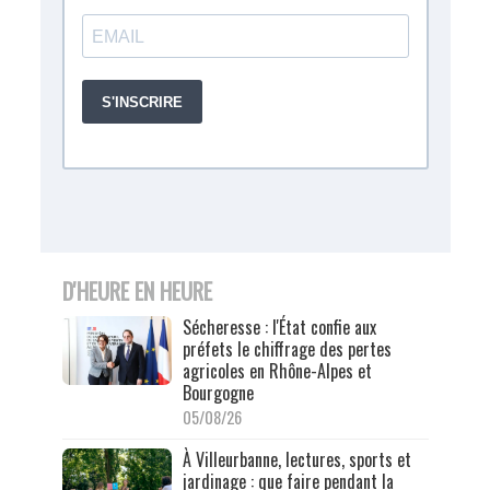
D'HEURE EN HEURE
Sécheresse : l'État confie aux
préfets le chiffrage des pertes
agricoles en Rhône-Alpes et
Bourgogne
05/08/26
À Villeurbanne, lectures, sports et
jardinage : que faire pendant la