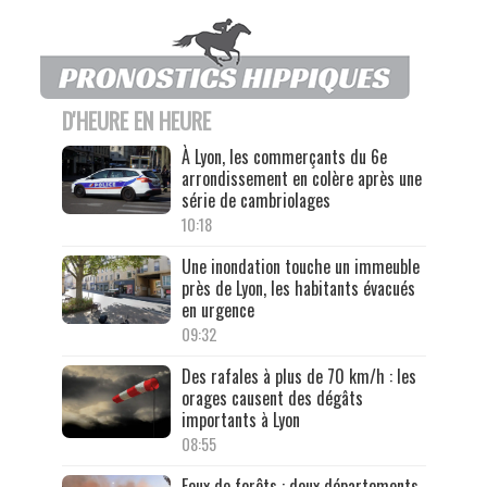
D'HEURE EN HEURE
À Lyon, les commerçants du 6e
arrondissement en colère après une
série de cambriolages
10:18
Une inondation touche un immeuble
près de Lyon, les habitants évacués
en urgence
09:32
Des rafales à plus de 70 km/h : les
orages causent des dégâts
importants à Lyon
08:55
Feux de forêts : deux départements