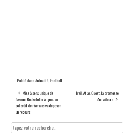
Publié dans
Actualité
,
Football
Mise à sens unique de
Trail. Atlas Quest, la promesse
l'avenue Rockefeller à Lyon : un
d'un ailleurs
collectif de riverains va déposer
un recours