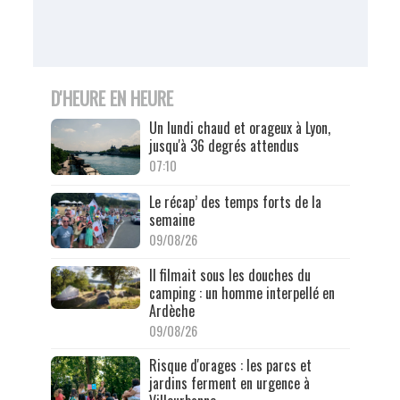
D'HEURE EN HEURE
Un lundi chaud et orageux à Lyon,
jusqu'à 36 degrés attendus
07:10
Le récap’ des temps forts de la
semaine
09/08/26
Il filmait sous les douches du
camping : un homme interpellé en
Ardèche
09/08/26
Risque d'orages : les parcs et
jardins ferment en urgence à