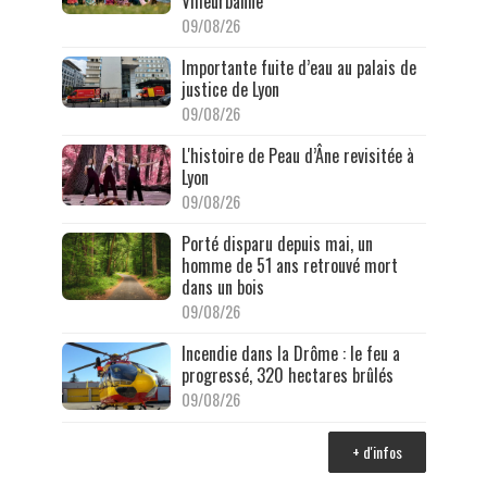
Villeurbanne
09/08/26
Importante fuite d’eau au palais de
justice de Lyon
09/08/26
L'histoire de Peau d’Âne revisitée à
Lyon
09/08/26
Porté disparu depuis mai, un
homme de 51 ans retrouvé mort
dans un bois
09/08/26
Incendie dans la Drôme : le feu a
progressé, 320 hectares brûlés
09/08/26
+ d'infos