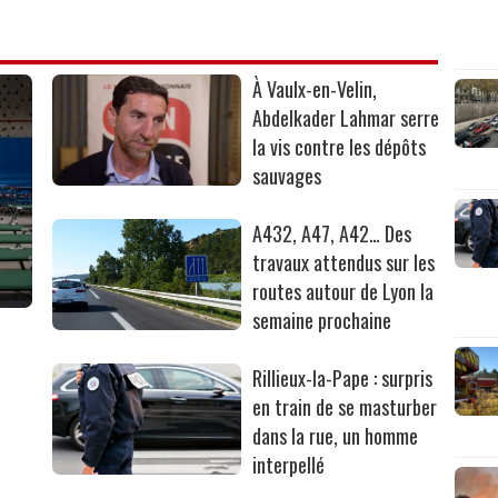
À Vaulx-en-Velin,
Abdelkader Lahmar serre
la vis contre les dépôts
sauvages
A432, A47, A42… Des
travaux attendus sur les
routes autour de Lyon la
semaine prochaine
Rillieux-la-Pape : surpris
en train de se masturber
dans la rue, un homme
interpellé