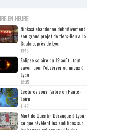
URE EN HEURE
Ninkasi abandonne définitivement
son grand projet de tiers-lieu à La
Saulaie, près de Lyon
13:13
Éclipse solaire du 12 août : tout
savoir pour l'observer au mieux à
Lyon
12:35
Lectures sous l’arbre en Haute-
Loire
11:47
Mort de Quentin Deranque à Lyon :
ce que révèlent les auditions sur