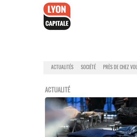
Accéder
au
contenu
ACTUALITÉS
SOCIÉTÉ
PRÈS DE CHEZ VO
ACTUALITÉ