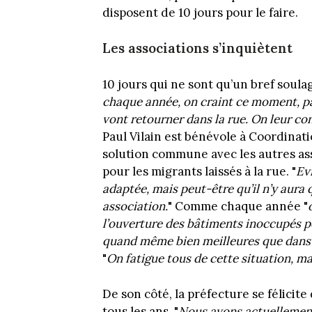
disposent de 10 jours pour le faire.
Les associations s’inquiètent
10 jours qui ne sont qu’un bref sou
chaque année, on craint ce moment, pa
vont retourner dans la rue. On leur con
Paul Vilain est bénévole à Coordinat
solution commune avec les autres asso
pour les migrants laissés à la rue. "
Ev
adaptée, mais peut-être qu’il n’y aura 
association.
" Comme chaque année "
l’ouverture des bâtiments inoccupés pou
quand même bien meilleures que dans
"
On fatigue tous de cette situation, m
De son côté, la préfecture se félici
tous les ans. "
Nous avons actuellement