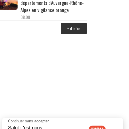
départements d'Auvergne-Rhône-
Alpes en vigilance orange
08:08
+ d'infos