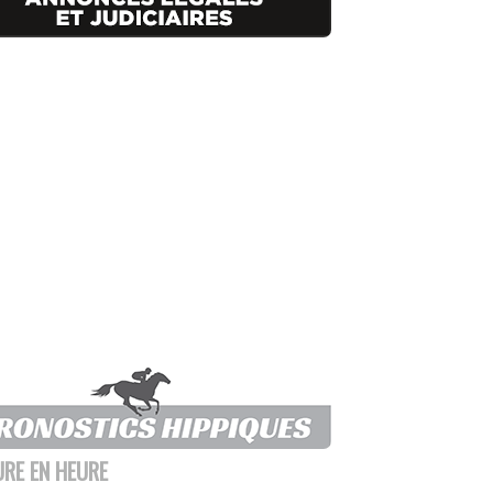
URE EN HEURE