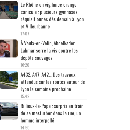
Le Rhône en vigilance orange
canicule : plusieurs gymnases
réquisitionnés dès demain à Lyon
et Villeurbanne
17:07
À Vaulx-en-Velin, Abdelkader
Lahmar serre la vis contre les
dépôts sauvages
16:20
A432, A47, A42… Des travaux
attendus sur les routes autour de
Lyon la semaine prochaine
15:42
Rillieux-la-Pape : surpris en train
de se masturber dans la rue, un
homme interpellé
14:50