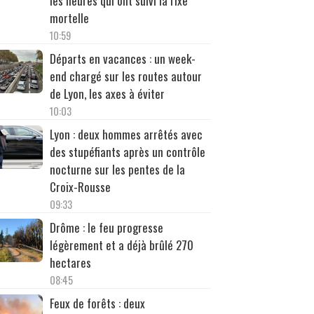
les heures qui ont suivi la rixe
mortelle
10:59
Départs en vacances : un week-
end chargé sur les routes autour
de Lyon, les axes à éviter
10:03
Lyon : deux hommes arrêtés avec
des stupéfiants après un contrôle
nocturne sur les pentes de la
Croix-Rousse
09:33
Drôme : le feu progresse
légèrement et a déjà brûlé 270
hectares
08:45
Feux de forêts : deux