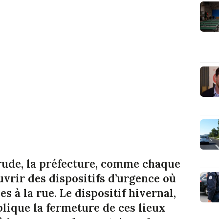
 rude, la préfecture, comme chaque
uvrir des dispositifs d’urgence où
s à la rue. Le dispositif hivernal,
mplique la fermeture de ces lieux