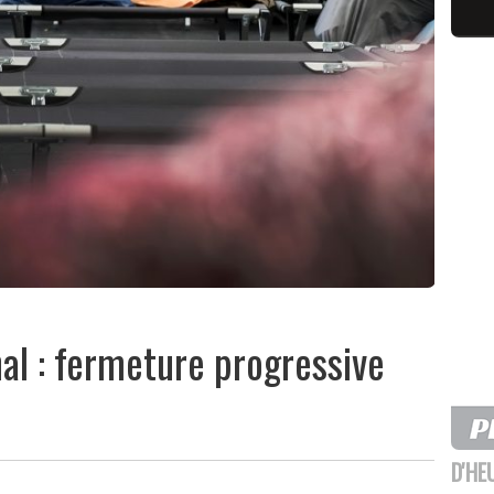
nal : fermeture progressive
D'HE