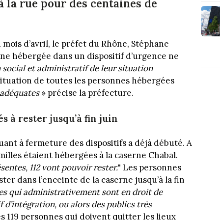
à la rue pour des centaines de
mois d’avril, le préfet du Rhône, Stéphane
nne hébergée dans un dispositif d’urgence ne
social et administratif de leur situation
la situation de toutes les personnes hébergées
s adéquates
» précise la préfecture.
s à rester jusqu’à fin juin
uant à fermeture des dispositifs a déjà débuté. A
amilles étaient hébergées à la caserne Chabal.
sentes, 112 vont pouvoir rester.
" Les personnes
ter dans l’enceinte de la caserne jusqu’à la fin
s qui administrativement sont en droit de
f d’intégration, ou alors des publics très
Les 119 personnes qui doivent quitter les lieux