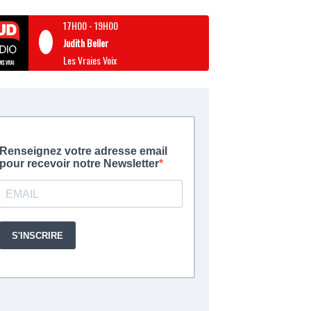
17H00
-
19H00
Judith Beller
Les Vraies Voix