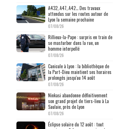
A432, A47, A42… Des travaux
attendus sur les routes autour de
Lyon la semaine prochaine
07/08/26
Rillieux-la-Pape : surpris en train de
se masturber dans la rue, un
homme interpellé
07/08/26
Canicule à Lyon : la bibliothèque de
la Part-Dieu maintient ses horaires
prolongés jusqu'au 14 août
07/08/26
Ninkasi abandonne définitivement
son grand projet de tiers-lieu à La
Saulaie, près de Lyon
07/08/26
Éclipse solaire du 12 août : tout