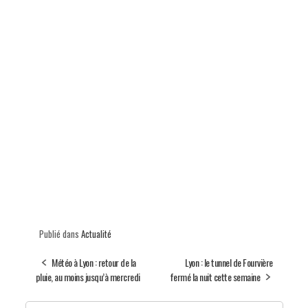
Publié dans
Actualité
Météo à Lyon : retour de la
Lyon : le tunnel de Fourvière
pluie, au moins jusqu’à mercredi
fermé la nuit cette semaine