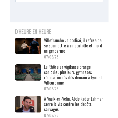
D'HEURE EN HEURE
Villefranche : alcoolisé, il refuse de
se soumettre à un contrôle et mord
un gendarme
07/08/26
Le Rhône en vigilance orange
canicule : plusieurs gymnases
réquisitionnés dès demain à Lyon et
Villeurbanne
07/08/26
À Vaulx-en-Velin, Abdelkader Lahmar
serre la vis contre les dépôts
sauvages
07/08/26