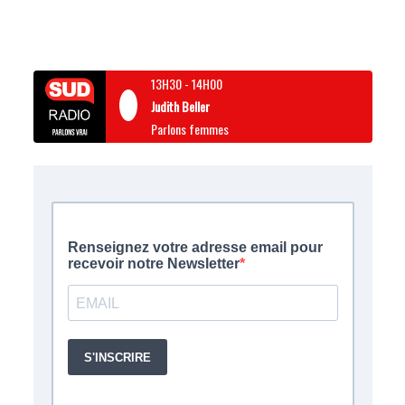
13H30
-
14H00
Judith Beller
Parlons femmes