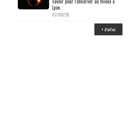
savoir pour l'observer au mieux à
Lyon
07/08/26
+ d'infos