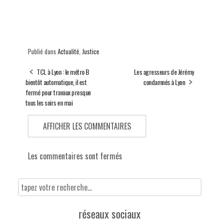
Publié dans
Actualité
,
Justice
TCL à Lyon : le métro B
Les agresseurs de Jérémy
bientôt automatique, il est
condamnés à Lyon
fermé pour travaux presque
tous les soirs en mai
AFFICHER LES COMMENTAIRES
Les commentaires sont fermés
réseaux sociaux