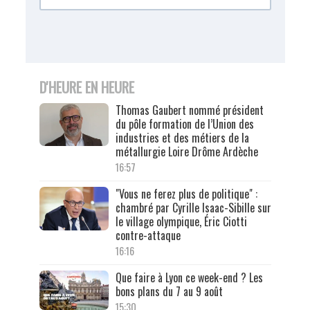
D'HEURE EN HEURE
Thomas Gaubert nommé président
du pôle formation de l’Union des
industries et des métiers de la
métallurgie Loire Drôme Ardèche
16:57
"Vous ne ferez plus de politique" :
chambré par Cyrille Isaac-Sibille sur
le village olympique, Éric Ciotti
contre-attaque
16:16
Que faire à Lyon ce week-end ? Les
bons plans du 7 au 9 août
15:30