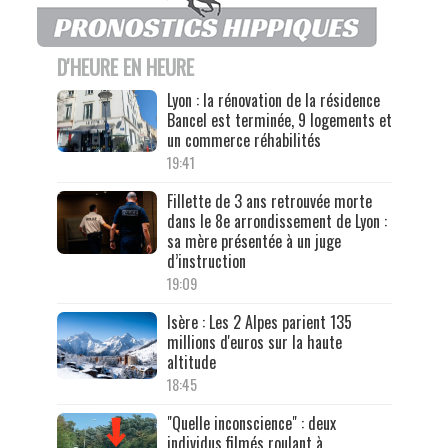
D'HEURE EN HEURE
Lyon : la rénovation de la résidence
Bancel est terminée, 9 logements et
un commerce réhabilités
19:41
Fillette de 3 ans retrouvée morte
dans le 8e arrondissement de Lyon :
sa mère présentée à un juge
d’instruction
19:09
Isère : Les 2 Alpes parient 135
millions d'euros sur la haute
altitude
18:45
"Quelle inconscience" : deux
individus filmés roulant à