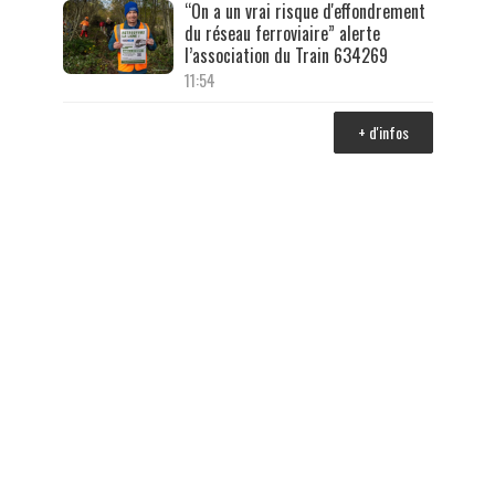
“On a un vrai risque d'effondrement
du réseau ferroviaire” alerte
l’association du Train 634269
11:54
+ d'infos