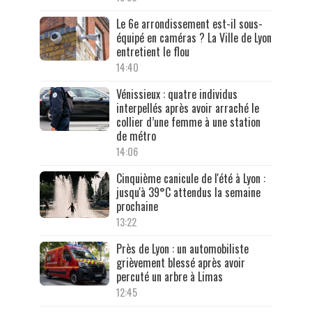
Le 6e arrondissement est-il sous-
équipé en caméras ? La Ville de Lyon
entretient le flou
14:40
Vénissieux : quatre individus
interpellés après avoir arraché le
collier d’une femme à une station
de métro
14:06
Cinquième canicule de l'été à Lyon :
jusqu'à 39°C attendus la semaine
prochaine
13:22
Près de Lyon : un automobiliste
grièvement blessé après avoir
percuté un arbre à Limas
12:45