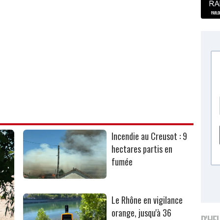
Incendie au Creusot : 9
hectares partis en
fumée
Le Rhône en vigilance
orange, jusqu'à 36
D'HE