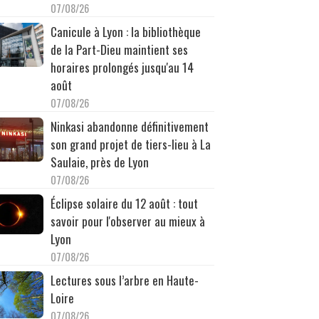
07/08/26
Canicule à Lyon : la bibliothèque
de la Part-Dieu maintient ses
horaires prolongés jusqu'au 14
août
07/08/26
Ninkasi abandonne définitivement
son grand projet de tiers-lieu à La
Saulaie, près de Lyon
07/08/26
Éclipse solaire du 12 août : tout
savoir pour l'observer au mieux à
Lyon
07/08/26
Lectures sous l’arbre en Haute-
Loire
07/08/26