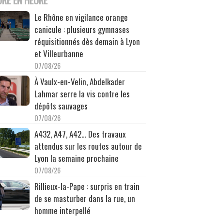
Le Rhône en vigilance orange
canicule : plusieurs gymnases
réquisitionnés dès demain à Lyon
et Villeurbanne
07/08/26
À Vaulx-en-Velin, Abdelkader
Lahmar serre la vis contre les
dépôts sauvages
07/08/26
A432, A47, A42… Des travaux
attendus sur les routes autour de
Lyon la semaine prochaine
07/08/26
Rillieux-la-Pape : surpris en train
de se masturber dans la rue, un
homme interpellé