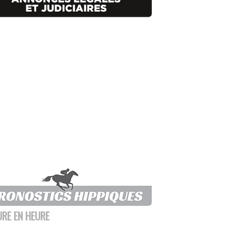
URE EN HEURE