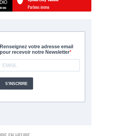
Parlons immo
URE EN HEURE