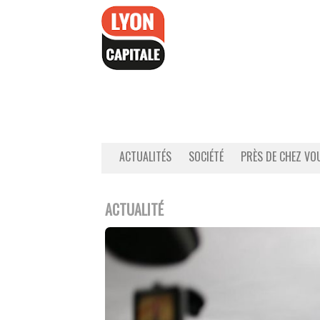
Accéder
au
contenu
ACTUALITÉS
SOCIÉTÉ
PRÈS DE CHEZ VO
ACTUALITÉ