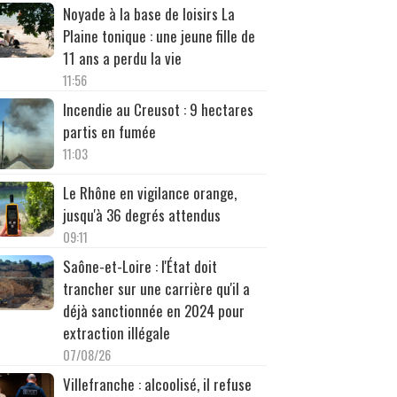
Noyade à la base de loisirs La
Plaine tonique : une jeune fille de
11 ans a perdu la vie
11:56
Incendie au Creusot : 9 hectares
partis en fumée
11:03
Le Rhône en vigilance orange,
jusqu'à 36 degrés attendus
09:11
Saône-et-Loire : l'État doit
trancher sur une carrière qu'il a
déjà sanctionnée en 2024 pour
extraction illégale
07/08/26
Villefranche : alcoolisé, il refuse