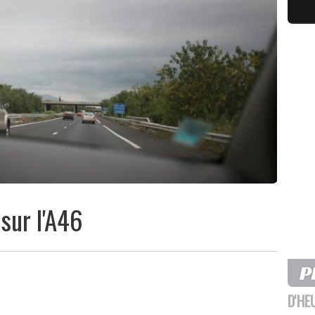
sur l'A46
D'HE