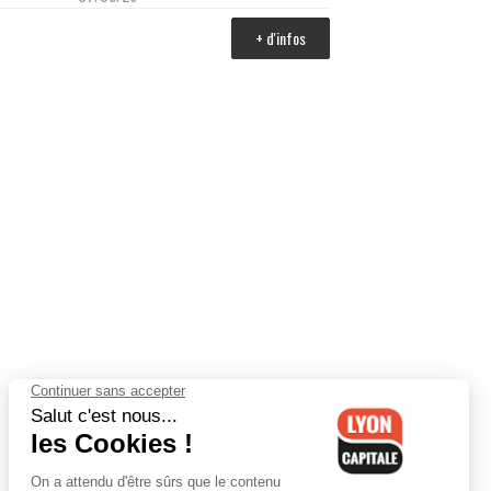
+ d'infos