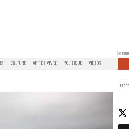
Se con
US
CULTURE
ART DE VIVRE
POLITIQUE
VIDÉOS