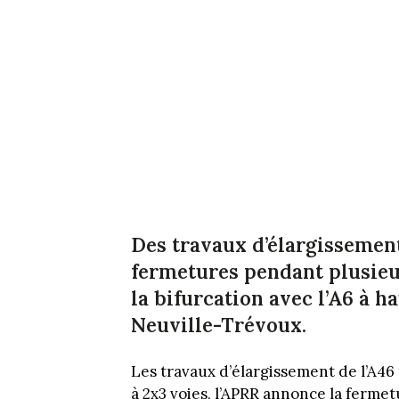
Des travaux d’élargissement
fermetures pendant plusieur
la bifurcation avec l’A6 à h
Neuville-Trévoux.
Les travaux d’élargissement de l’A46 t
à 2x3 voies, l’APRR annonce la fermet