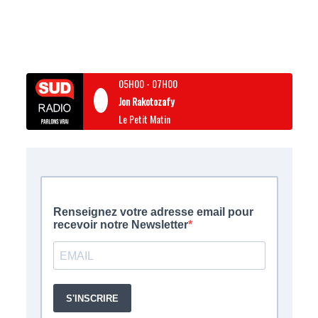
05H00
-
07H00
Jon Rakotozafy
Le Petit Matin