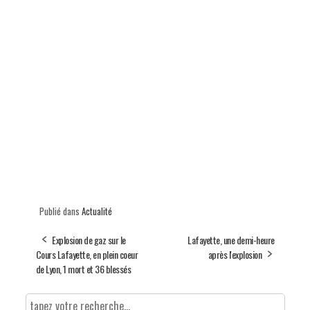
Publié dans
Actualité
Explosion de gaz sur le
Lafayette, une demi-heure
Cours Lafayette, en plein coeur
après l'explosion
de Lyon, 1 mort et 36 blessés