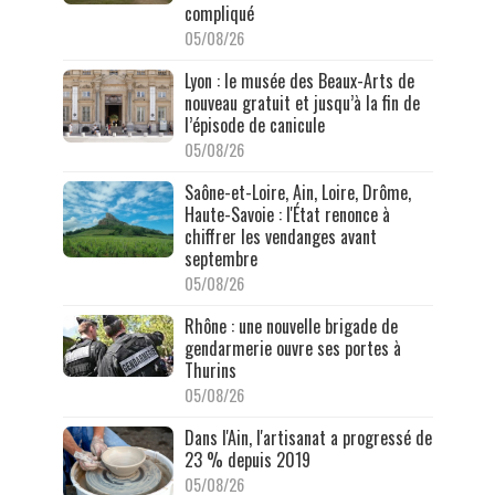
compliqué
05/08/26
Lyon : le musée des Beaux-Arts de
nouveau gratuit et jusqu’à la fin de
l’épisode de canicule
05/08/26
Saône-et-Loire, Ain, Loire, Drôme,
Haute-Savoie : l'État renonce à
chiffrer les vendanges avant
septembre
05/08/26
Rhône : une nouvelle brigade de
gendarmerie ouvre ses portes à
Thurins
05/08/26
Dans l'Ain, l'artisanat a progressé de
23 % depuis 2019
05/08/26