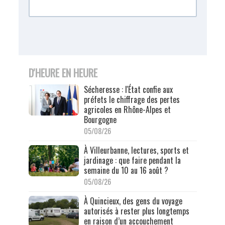
D'HEURE EN HEURE
Sécheresse : l'État confie aux
préfets le chiffrage des pertes
agricoles en Rhône-Alpes et
Bourgogne
05/08/26
À Villeurbanne, lectures, sports et
jardinage : que faire pendant la
semaine du 10 au 16 août ?
05/08/26
À Quincieux, des gens du voyage
autorisés à rester plus longtemps
en raison d’un accouchement