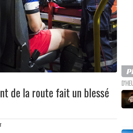
D'HE
nt de la route fait un blessé
T