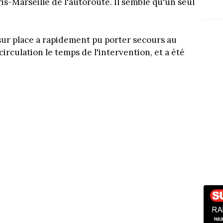
ris-Marseille de l'autoroute. Il semble qu'un seul
ur place a rapidement pu porter secours au
circulation le temps de l'intervention, et a été