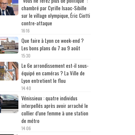
"Vous ne ferez plus de politique" :
chambré par Cyrille Isaac-Sibille
sur le village olympique, Éric Ciotti
contre-attaque
16:16
Que faire à Lyon ce week-end ?
Les bons plans du 7 au 9 août
15:30
Le 6e arrondissement est-il sous-
équipé en caméras ? La Ville de
Lyon entretient le flou
14:40
Vénissieux : quatre individus
interpellés après avoir arraché le
collier d’une femme à une station
de métro
14:06