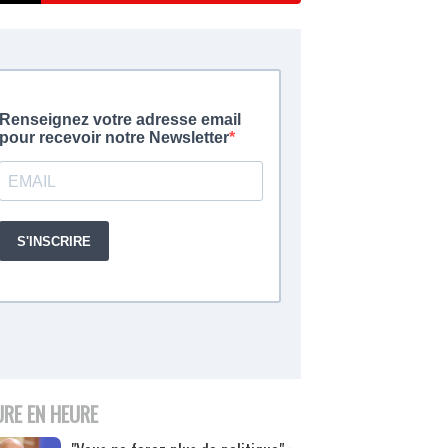
URE EN HEURE