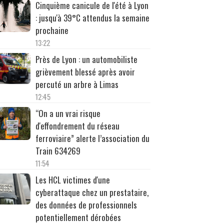
Cinquième canicule de l'été à Lyon
: jusqu'à 39°C attendus la semaine
prochaine
13:22
Près de Lyon : un automobiliste
grièvement blessé après avoir
percuté un arbre à Limas
12:45
“On a un vrai risque
d'effondrement du réseau
ferroviaire” alerte l’association du
Train 634269
11:54
Les HCL victimes d'une
cyberattaque chez un prestataire,
des données de professionnels
potentiellement dérobées