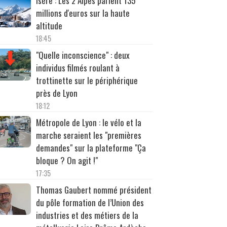
Isère : Les 2 Alpes parient 135
millions d'euros sur la haute
altitude
18:45
"Quelle inconscience" : deux
individus filmés roulant à
trottinette sur le périphérique
près de Lyon
18:12
Métropole de Lyon : le vélo et la
marche seraient les "premières
demandes" sur la plateforme "Ça
bloque ? On agit !"
17:35
Thomas Gaubert nommé président
du pôle formation de l’Union des
industries et des métiers de la