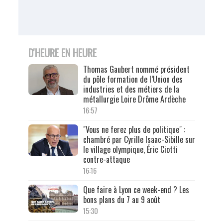
D'HEURE EN HEURE
Thomas Gaubert nommé président
du pôle formation de l’Union des
industries et des métiers de la
métallurgie Loire Drôme Ardèche
16:57
"Vous ne ferez plus de politique" :
chambré par Cyrille Isaac-Sibille sur
le village olympique, Éric Ciotti
contre-attaque
16:16
Que faire à Lyon ce week-end ? Les
bons plans du 7 au 9 août
15:30