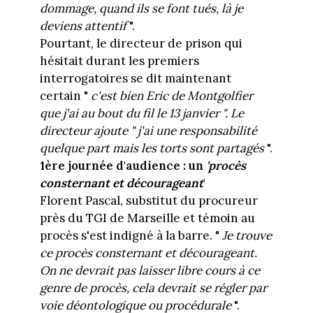
dommage, quand ils se font tués, là je
deviens attentif
".
Pourtant, le directeur de prison qui
hésitait durant les premiers
interrogatoires se dit maintenant
certain "
c'est bien Eric de Montgolfier
que j'ai au bout du fil le 13 janvier ". Le
directeur ajoute " j'ai une responsabilité
quelque part mais les torts sont partagés
".
1ère journée d'audience : un
'procès
consternant et décourageant
'
Florent Pascal, substitut du procureur
près du TGI de Marseille et témoin au
procès s'est indigné à la barre. "
Je trouve
ce procès consternant et décourageant.
On ne devrait pas laisser libre cours à ce
genre de procès, cela devrait se régler par
voie déontologique ou procédurale
".