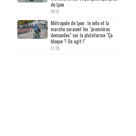
de Lyon
18:12
Métropole de Lyon : le vélo et la
marche seraient les "premières
demandes" sur la plateforme "Ça
bloque ? On agit !"
17:35