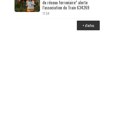
du réseau ferroviaire” alerte
l’association du Train 634269
11:54
+ d'infos