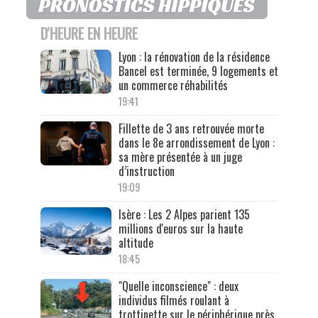
D'HEURE EN HEURE
Lyon : la rénovation de la résidence
Bancel est terminée, 9 logements et
un commerce réhabilités
19:41
Fillette de 3 ans retrouvée morte
dans le 8e arrondissement de Lyon :
sa mère présentée à un juge
d’instruction
19:09
Isère : Les 2 Alpes parient 135
millions d'euros sur la haute
altitude
18:45
"Quelle inconscience" : deux
individus filmés roulant à
trottinette sur le périphérique près