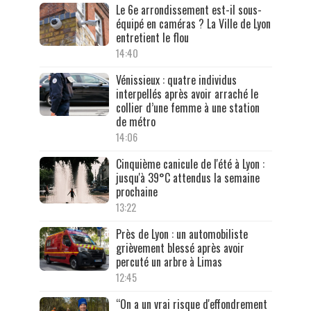
Le 6e arrondissement est-il sous-
équipé en caméras ? La Ville de Lyon
entretient le flou
14:40
Vénissieux : quatre individus
interpellés après avoir arraché le
collier d’une femme à une station
de métro
14:06
Cinquième canicule de l'été à Lyon :
jusqu'à 39°C attendus la semaine
prochaine
13:22
Près de Lyon : un automobiliste
grièvement blessé après avoir
percuté un arbre à Limas
12:45
“On a un vrai risque d'effondrement