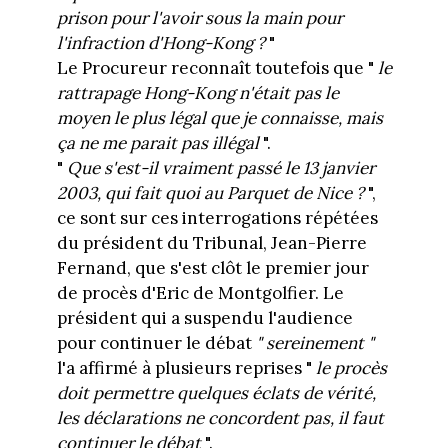
prison pour l'avoir sous la main pour
l'infraction d'Hong-Kong ?
"
Le Procureur reconnaît toutefois que "
le
rattrapage Hong-Kong n'était pas le
moyen le plus légal que je connaisse, mais
ça ne me parait pas illégal
".
"
Que s'est-il vraiment passé le 13 janvier
2003, qui fait quoi au Parquet de Nice ?
",
ce sont sur ces interrogations répétées
du président du Tribunal, Jean-Pierre
Fernand, que s'est clôt le premier jour
de procès d'Eric de Montgolfier. Le
président qui a suspendu l'audience
pour continuer le débat
" sereinement "
l'a affirmé à plusieurs reprises "
le procès
doit permettre quelques éclats de vérité,
les déclarations ne concordent pas, il faut
continuer le débat
".