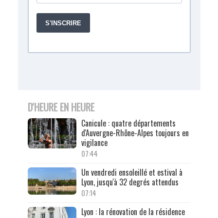
D'HEURE EN HEURE
Canicule : quatre départements
d'Auvergne-Rhône-Alpes toujours en
vigilance
07:44
Un vendredi ensoleillé et estival à
Lyon, jusqu'à 32 degrés attendus
07:14
Lyon : la rénovation de la résidence