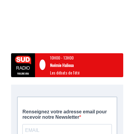
10H00
-
13H00
Noémie Halioua
Les débats de l'été