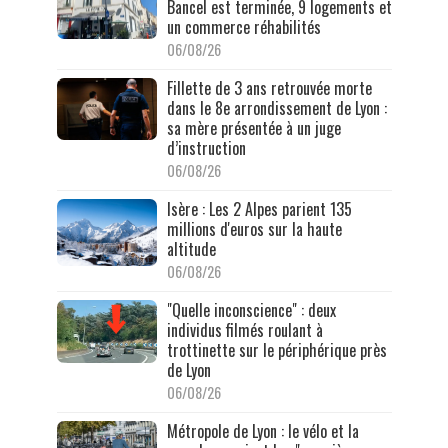
Bancel est terminée, 9 logements et
un commerce réhabilités
06/08/26
Fillette de 3 ans retrouvée morte
dans le 8e arrondissement de Lyon :
sa mère présentée à un juge
d’instruction
06/08/26
Isère : Les 2 Alpes parient 135
millions d'euros sur la haute
altitude
06/08/26
"Quelle inconscience" : deux
individus filmés roulant à
trottinette sur le périphérique près
de Lyon
06/08/26
Métropole de Lyon : le vélo et la