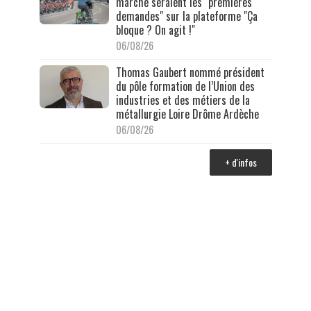
marche seraient les "premières
demandes" sur la plateforme "Ça
bloque ? On agit !"
06/08/26
Thomas Gaubert nommé président
du pôle formation de l’Union des
industries et des métiers de la
métallurgie Loire Drôme Ardèche
06/08/26
+ d'infos