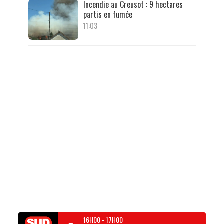
Incendie au Creusot : 9 hectares
partis en fumée
11:03
16H00
-
17H00