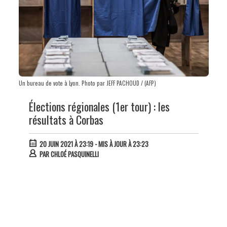
Un bureau de vote à Lyon. Photo par JEFF PACHOUD / (AFP)
Élections régionales (1er tour) : les
résultats à Corbas
20 JUIN 2021 À 23:19
- MIS À JOUR À 23:23
PAR
CHLOÉ PASQUINELLI