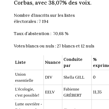
Corbas, avec 38,07% des voix.
Nombre d’inscrits sur les listes
électorales : 7 194
Taux d’abstention : 70,68 %
Votes blancs ou nuls : 27 blancs et 12 nuls
Conduite
%
Liste
Nuance
par
exprim
Union
0
DIV
Shella GILL
essentielle
L'écologie,
Fabienne
11,35
EELV
c'est possible!
GRÉBERT
Lutte ouvrière -