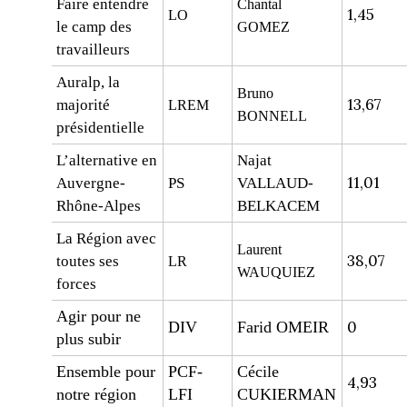
Faire entendre
Chantal
1,45
LO
le camp des
GOMEZ
travailleurs
Auralp, la
Bruno
13,67
majorité
LREM
BONNELL
présidentielle
L’alternative en
Najat
11,01
Auvergne-
PS
VALLAUD-
Rhône-Alpes
BELKACEM
La Région avec
Laurent
38,07
toutes ses
LR
WAUQUIEZ
forces
Agir pour ne
0
DIV
Farid OMEIR
plus subir
Ensemble pour
PCF-
Cécile
4,93
notre région
LFI
CUKIERMAN