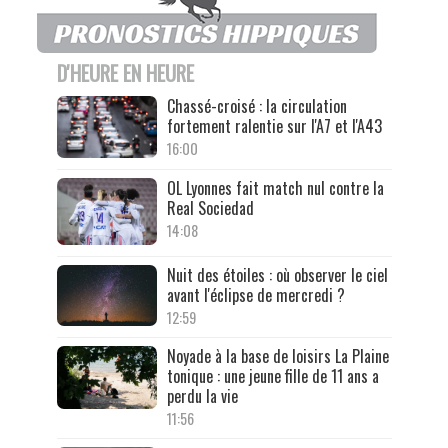
D'HEURE EN HEURE
Chassé-croisé : la circulation
fortement ralentie sur l'A7 et l'A43
16:00
OL Lyonnes fait match nul contre la
Real Sociedad
14:08
Nuit des étoiles : où observer le ciel
avant l'éclipse de mercredi ?
12:59
Noyade à la base de loisirs La Plaine
tonique : une jeune fille de 11 ans a
perdu la vie
11:56