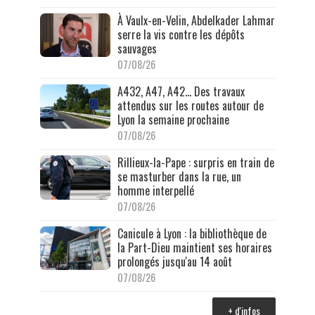
À Vaulx-en-Velin, Abdelkader Lahmar
serre la vis contre les dépôts
sauvages
07/08/26
A432, A47, A42… Des travaux
attendus sur les routes autour de
Lyon la semaine prochaine
07/08/26
Rillieux-la-Pape : surpris en train de
se masturber dans la rue, un
homme interpellé
07/08/26
Canicule à Lyon : la bibliothèque de
la Part-Dieu maintient ses horaires
prolongés jusqu'au 14 août
07/08/26
+ d'infos