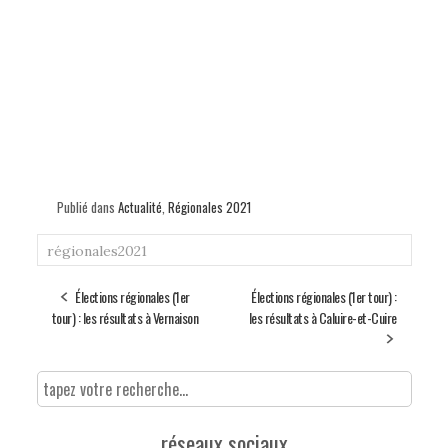
Publié dans
Actualité
,
Régionales 2021
régionales2021
Élections régionales (1er
Élections régionales (1er tour) :
tour) : les résultats à Vernaison
les résultats à Caluire-et-Cuire
réseaux sociaux