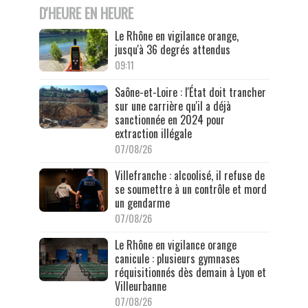
D'HEURE EN HEURE
Le Rhône en vigilance orange,
jusqu'à 36 degrés attendus
09:11
Saône-et-Loire : l'État doit trancher
sur une carrière qu'il a déjà
sanctionnée en 2024 pour
extraction illégale
07/08/26
Villefranche : alcoolisé, il refuse de
se soumettre à un contrôle et mord
un gendarme
07/08/26
Le Rhône en vigilance orange
canicule : plusieurs gymnases
réquisitionnés dès demain à Lyon et
Villeurbanne
07/08/26