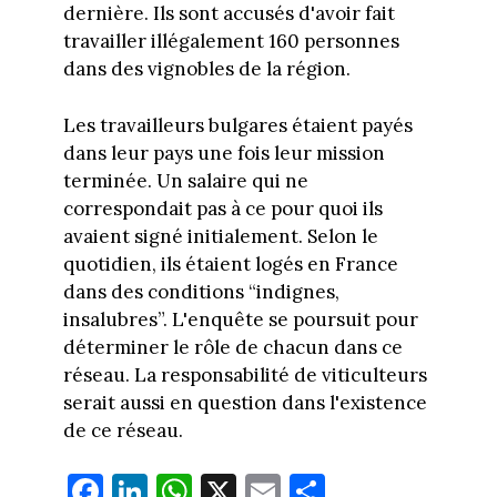
dernière. Ils sont accusés d'avoir fait
travailler illégalement 160 personnes
dans des vignobles de la région.
Les travailleurs bulgares étaient payés
dans leur pays une fois leur mission
terminée. Un salaire qui ne
correspondait pas à ce pour quoi ils
avaient signé initialement. Selon le
quotidien, ils étaient logés en France
dans des conditions “indignes,
insalubres”. L'enquête se poursuit pour
déterminer le rôle de chacun dans ce
réseau. La responsabilité de viticulteurs
serait aussi en question dans l'existence
de ce réseau.
Fa
Li
W
X
E
Pa