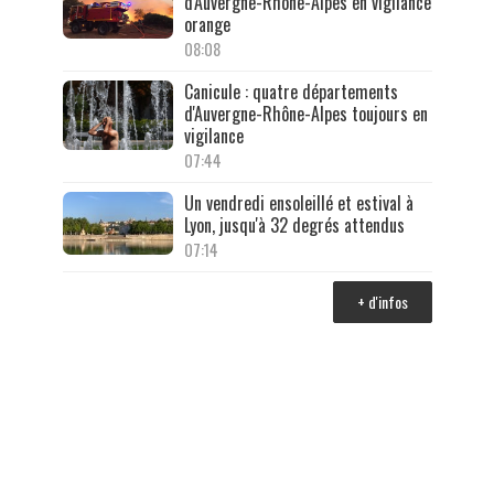
d'Auvergne-Rhône-Alpes en vigilance
orange
08:08
Canicule : quatre départements
d'Auvergne-Rhône-Alpes toujours en
vigilance
07:44
Un vendredi ensoleillé et estival à
Lyon, jusqu'à 32 degrés attendus
07:14
+ d'infos