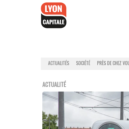
Accéder
au
contenu
ACTUALITÉS
SOCIÉTÉ
PRÈS DE CHEZ VO
ACTUALITÉ