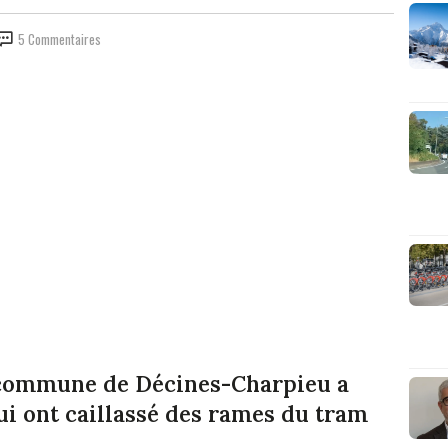
5 Commentaires
a commune de Décines-Charpieu a
qui ont caillassé des rames du tram