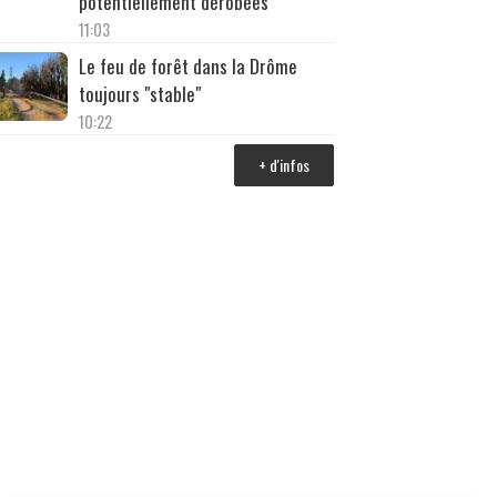
potentiellement dérobées
11:03
Le feu de forêt dans la Drôme
toujours "stable"
10:22
+ d'infos