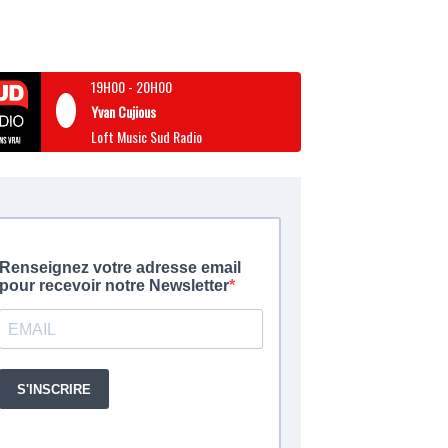
19H00
-
20H00
Yvan Cujious
Loft Music Sud Radio