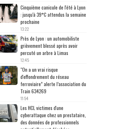
Cinquième canicule de l'été à Lyon
: jusqu'à 39°C attendus la semaine
prochaine
13:22
Près de Lyon : un automobiliste
grièvement blessé après avoir
percuté un arbre à Limas
12:45
“On a un vrai risque
d'effondrement du réseau
ferroviaire” alerte l’association du
Train 634269
11:54
Les HCL victimes d'une
cyberattaque chez un prestataire,
des données de professionnels