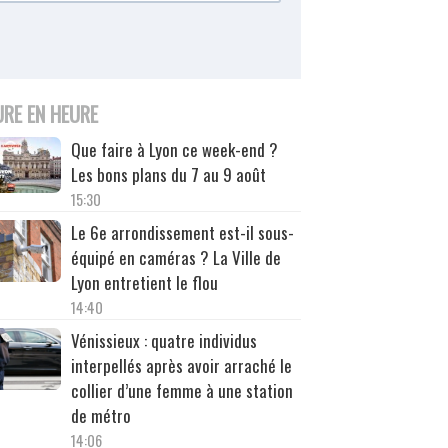
URE EN HEURE
Que faire à Lyon ce week-end ?
Les bons plans du 7 au 9 août
15:30
Le 6e arrondissement est-il sous-
équipé en caméras ? La Ville de
Lyon entretient le flou
14:40
Vénissieux : quatre individus
interpellés après avoir arraché le
collier d’une femme à une station
de métro
14:06