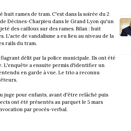
adé huit rames de tram. C'est dans la soirée du 2
 de Décines-Charpieu dans le Grand Lyon qu'un
 jeté des cailloux sur des rames. Bilan : huit
 L'acte de vandalisme a eu lieu au niveau de la
es rails du tram.
lagrant délit par la police municipale. Ils ont été
e. L'enquête a ensuite permis d'identifier un
i entendu en garde à vue. Le trio a reconnu
uêteurs.
u juge pour enfants, avant d'être relâché puis
ects ont été présentés au parquet le 5 mars
onvocation par procès-verbal.