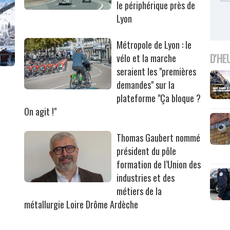
le périphérique près de
Lyon
Métropole de Lyon : le
D'HE
vélo et la marche
seraient les "premières
demandes" sur la
plateforme "Ça bloque ?
On agit !"
Thomas Gaubert nommé
président du pôle
formation de l’Union des
industries et des
métiers de la
métallurgie Loire Drôme Ardèche