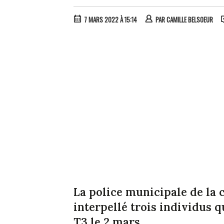
7 MARS 2022 À 15:14
PAR
CAMILLE BELSOEUR
La police municipale de l
interpellé trois individus 
T3 le 2 mars.