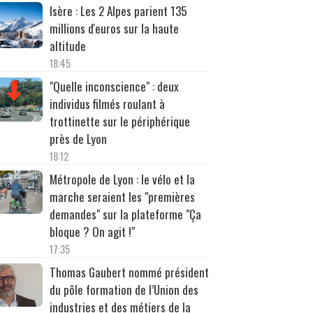
Isère : Les 2 Alpes parient 135
millions d'euros sur la haute
altitude
18:45
"Quelle inconscience" : deux
individus filmés roulant à
trottinette sur le périphérique
près de Lyon
18:12
Métropole de Lyon : le vélo et la
marche seraient les "premières
demandes" sur la plateforme "Ça
bloque ? On agit !"
17:35
Thomas Gaubert nommé président
du pôle formation de l’Union des
industries et des métiers de la