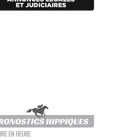
URE EN HEURE