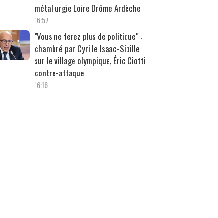
métallurgie Loire Drôme Ardèche
16:57
"Vous ne ferez plus de politique" :
chambré par Cyrille Isaac-Sibille
sur le village olympique, Éric Ciotti
contre-attaque
16:16