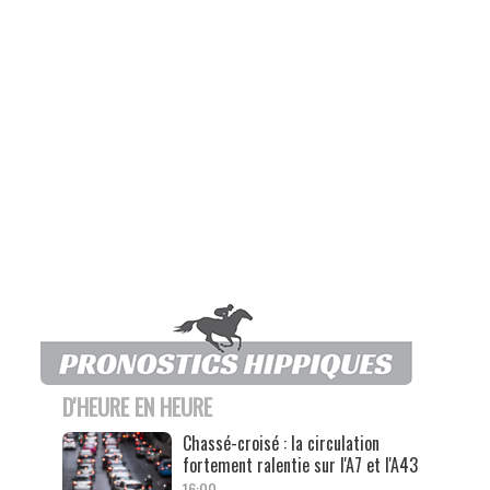
D'HEURE EN HEURE
Chassé-croisé : la circulation
fortement ralentie sur l'A7 et l'A43
16:00