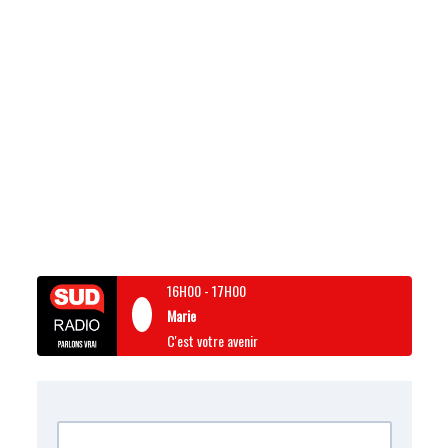
16H00
-
17H00
Marie
C'est votre avenir