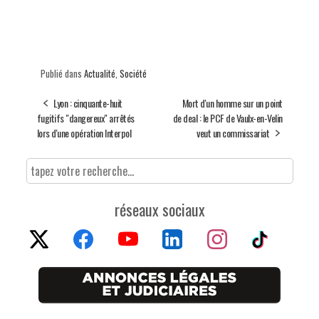
Publié dans
Actualité
,
Société
Lyon : cinquante-huit
Mort d'un homme sur un point
fugitifs "dangereux" arrêtés
de deal : le PCF de Vaulx-en-Velin
lors d'une opération Interpol
veut un commissariat
réseaux sociaux