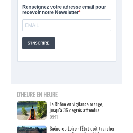
D'HEURE EN HEURE
Le Rhône en vigilance orange,
jusqu'à 36 degrés attendus
09:11
Saône-et-Loire : l'État doit trancher