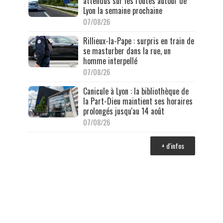
attendus sur les routes autour de
Lyon la semaine prochaine
07/08/26
Rillieux-la-Pape : surpris en train de
se masturber dans la rue, un
homme interpellé
07/08/26
Canicule à Lyon : la bibliothèque de
la Part-Dieu maintient ses horaires
prolongés jusqu'au 14 août
07/08/26
+ d'infos