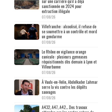
sur une carrière qu'il a déjà
sanctionnée en 2024 pour
extraction illégale
07/08/26
Villefranche : alcoolisé, il refuse de
se soumettre à un contrôle et mord
un gendarme
07/08/26
Le Rhône en vigilance orange
canicule : plusieurs gymnases
réquisitionnés dès demain à Lyon et
Villeurbanne
07/08/26
À Vaulx-en-Velin, Abdelkader Lahmar
serre la vis contre les dépôts
sauvages
07/08/26
A432, A47, A42… Des travaux