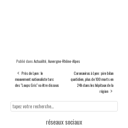
Publié dans
Actualité
,
Auvergne-Rhône-Alpes
Près de Lyon : le
Coronavirus à Lyon : pire bilan
mouvement nationaliste turc
quotidien, plus de 100 morts en
des "Loups Gris" va être dissous
24h dans les hôpitaux de la
région
réseaux sociaux