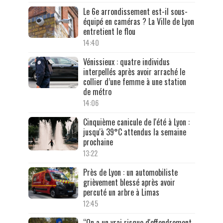
Le 6e arrondissement est-il sous-
équipé en caméras ? La Ville de Lyon
entretient le flou
14:40
Vénissieux : quatre individus
interpellés après avoir arraché le
collier d’une femme à une station
de métro
14:06
Cinquième canicule de l'été à Lyon :
jusqu'à 39°C attendus la semaine
prochaine
13:22
Près de Lyon : un automobiliste
grièvement blessé après avoir
percuté un arbre à Limas
12:45
“On a un vrai risque d'effondrement