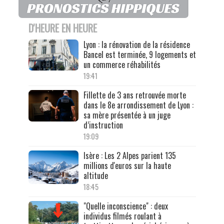
D'HEURE EN HEURE
Lyon : la rénovation de la résidence
Bancel est terminée, 9 logements et
un commerce réhabilités
19:41
Fillette de 3 ans retrouvée morte
dans le 8e arrondissement de Lyon :
sa mère présentée à un juge
d’instruction
19:09
Isère : Les 2 Alpes parient 135
millions d'euros sur la haute
altitude
18:45
"Quelle inconscience" : deux
individus filmés roulant à