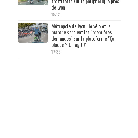
trottinette sur le périphérique près
de Lyon
18:12
Métropole de Lyon : le vélo et la
marche seraient les "premières
demandes" sur la plateforme "Ça
bloque ? On agit !"
17:35