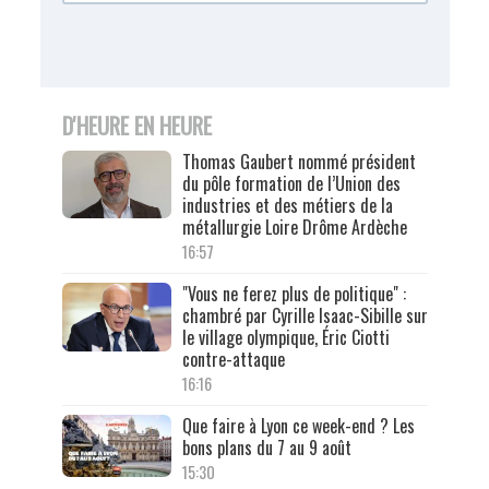
D'HEURE EN HEURE
Thomas Gaubert nommé président
du pôle formation de l’Union des
industries et des métiers de la
métallurgie Loire Drôme Ardèche
16:57
"Vous ne ferez plus de politique" :
chambré par Cyrille Isaac-Sibille sur
le village olympique, Éric Ciotti
contre-attaque
16:16
Que faire à Lyon ce week-end ? Les
bons plans du 7 au 9 août
15:30