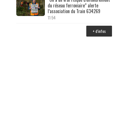
du réseau ferroviaire” alerte
l’association du Train 634269
11:54
+ d'infos