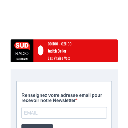
00H00
-
02H00
Judith Beller
Les Vraies Voix