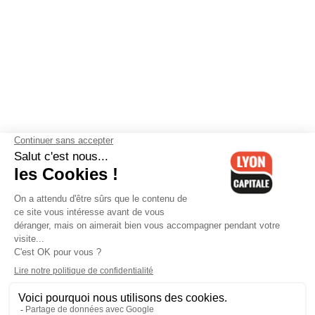
Contactez-nous
-
Mentions légales
-
CGV
-
Politique de