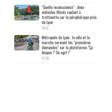
"Quelle inconscience" : deux
individus filmés roulant à
trottinette sur le périphérique près
de Lyon
18:12
Métropole de Lyon : le vélo et la
marche seraient les "premières
demandes" sur la plateforme "Ça
bloque ? On agit !"
17:35