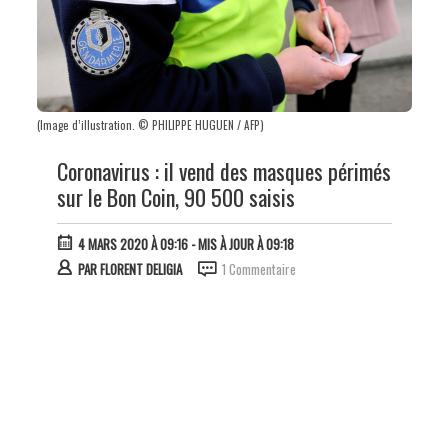
(Image d’illustration. © PHILIPPE HUGUEN / AFP)
Coronavirus : il vend des masques périmés
sur le Bon Coin, 90 500 saisis
4 MARS 2020 À 09:16
- MIS À JOUR À 09:18
PAR
FLORENT DELIGIA
1 Commentaire