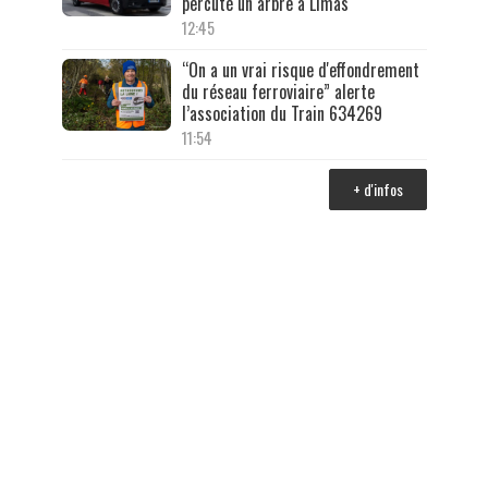
percuté un arbre à Limas
12:45
“On a un vrai risque d'effondrement
du réseau ferroviaire” alerte
l’association du Train 634269
11:54
+ d'infos