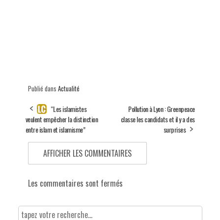
Publié dans
Actualité
“Les islamistes
Pollution à Lyon : Greenpeace
veulent empêcher la distinction
classe les candidats et il y a des
entre islam et islamisme”
surprises
AFFICHER LES COMMENTAIRES
Les commentaires sont fermés