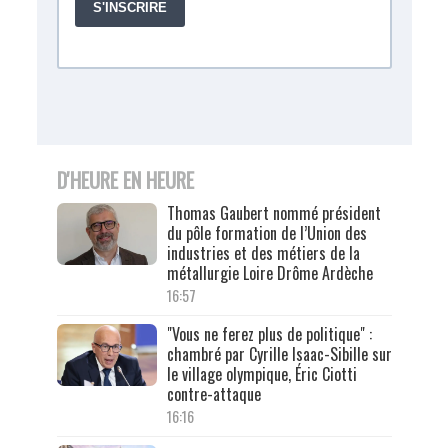
D'HEURE EN HEURE
Thomas Gaubert nommé président
du pôle formation de l’Union des
industries et des métiers de la
métallurgie Loire Drôme Ardèche
16:57
"Vous ne ferez plus de politique" :
chambré par Cyrille Isaac-Sibille sur
le village olympique, Éric Ciotti
contre-attaque
16:16