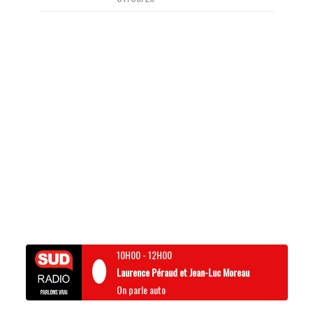
10H00
-
12H00
Laurence Péraud et Jean-Luc Moreau
On parle auto