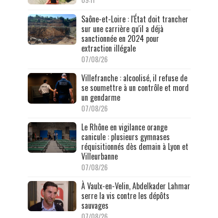
Saône-et-Loire : l'État doit trancher
sur une carrière qu'il a déjà
sanctionnée en 2024 pour
extraction illégale
07/08/26
Villefranche : alcoolisé, il refuse de
se soumettre à un contrôle et mord
un gendarme
07/08/26
Le Rhône en vigilance orange
canicule : plusieurs gymnases
réquisitionnés dès demain à Lyon et
Villeurbanne
07/08/26
À Vaulx-en-Velin, Abdelkader Lahmar
serre la vis contre les dépôts
sauvages
07/08/26