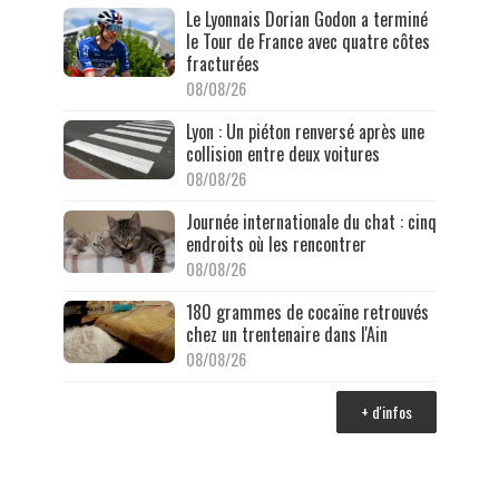
Le Lyonnais Dorian Godon a terminé
le Tour de France avec quatre côtes
fracturées
08/08/26
Lyon : Un piéton renversé après une
collision entre deux voitures
08/08/26
Journée internationale du chat : cinq
endroits où les rencontrer
08/08/26
180 grammes de cocaïne retrouvés
chez un trentenaire dans l'Ain
08/08/26
+ d'infos