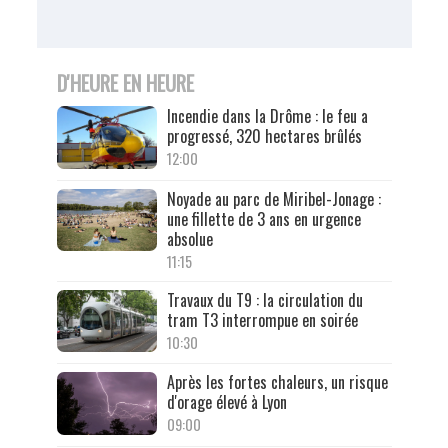
D'HEURE EN HEURE
Incendie dans la Drôme : le feu a
progressé, 320 hectares brûlés
12:00
Noyade au parc de Miribel-Jonage :
une fillette de 3 ans en urgence
absolue
11:15
Travaux du T9 : la circulation du
tram T3 interrompue en soirée
10:30
Après les fortes chaleurs, un risque
d'orage élevé à Lyon
09:00