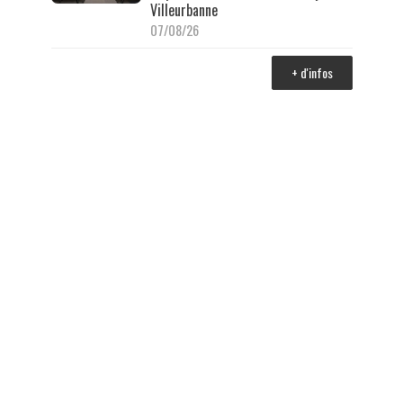
Villeurbanne
07/08/26
+ d'infos