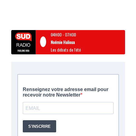
04H00
-
07H00
Noémie Halioua
Les débats de l'été