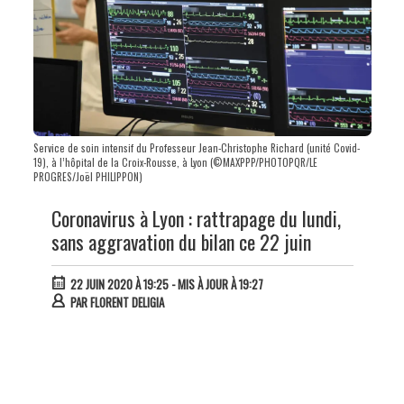
Service de soin intensif du Professeur Jean-Christophe Richard (unité Covid-
19), à l’hôpital de la Croix-Rousse, à Lyon (©MAXPPP/PHOTOPQR/LE
PROGRES/Joël PHILIPPON)
Coronavirus à Lyon : rattrapage du lundi,
sans aggravation du bilan ce 22 juin
22 JUIN 2020 À 19:25
- MIS À JOUR À 19:27
PAR
FLORENT DELIGIA