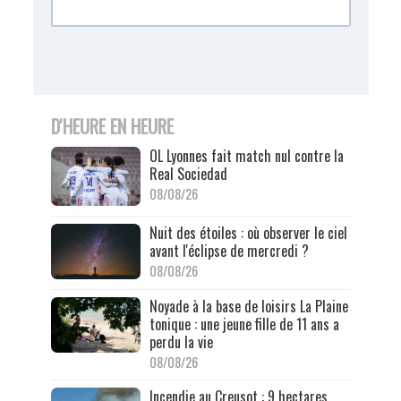
D'HEURE EN HEURE
OL Lyonnes fait match nul contre la
Real Sociedad
08/08/26
Nuit des étoiles : où observer le ciel
avant l'éclipse de mercredi ?
08/08/26
Noyade à la base de loisirs La Plaine
tonique : une jeune fille de 11 ans a
perdu la vie
08/08/26
Incendie au Creusot : 9 hectares