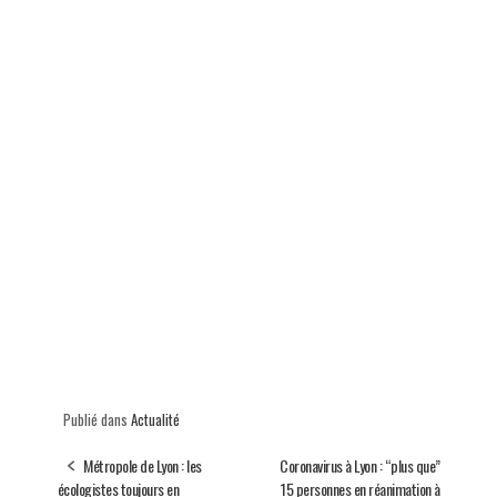
Publié dans
Actualité
Métropole de Lyon : les
Coronavirus à Lyon : “plus que”
écologistes toujours en
15 personnes en réanimation à