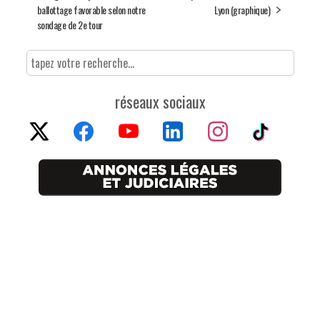
ballottage favorable selon notre
Lyon (graphique)
sondage de 2e tour
réseaux sociaux