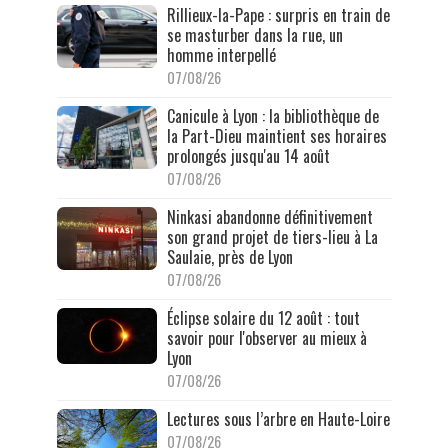
Rillieux-la-Pape : surpris en train de
se masturber dans la rue, un
homme interpellé
07/08/26
Canicule à Lyon : la bibliothèque de
la Part-Dieu maintient ses horaires
prolongés jusqu'au 14 août
07/08/26
Ninkasi abandonne définitivement
son grand projet de tiers-lieu à La
Saulaie, près de Lyon
07/08/26
Éclipse solaire du 12 août : tout
savoir pour l'observer au mieux à
Lyon
07/08/26
Lectures sous l’arbre en Haute-Loire
07/08/26