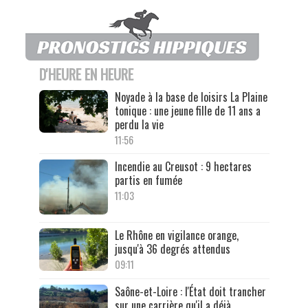
D'HEURE EN HEURE
Noyade à la base de loisirs La Plaine
tonique : une jeune fille de 11 ans a
perdu la vie
11:56
Incendie au Creusot : 9 hectares
partis en fumée
11:03
Le Rhône en vigilance orange,
jusqu'à 36 degrés attendus
09:11
Saône-et-Loire : l'État doit trancher
sur une carrière qu'il a déjà