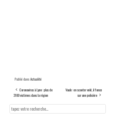
Publié dans
Actualité
Coronavirus à Lyon : plus de
Vaulx : en scooter volé, il fonce
3100 victimes dans la région
sur une policière