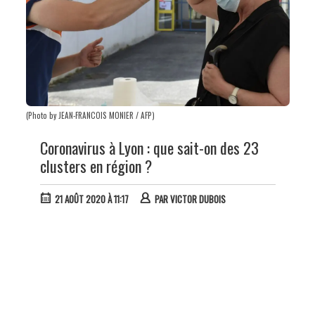
(Photo by JEAN-FRANCOIS MONIER / AFP)
Coronavirus à Lyon : que sait-on des 23
clusters en région ?
21 AOÛT 2020 À 11:17
PAR
VICTOR DUBOIS