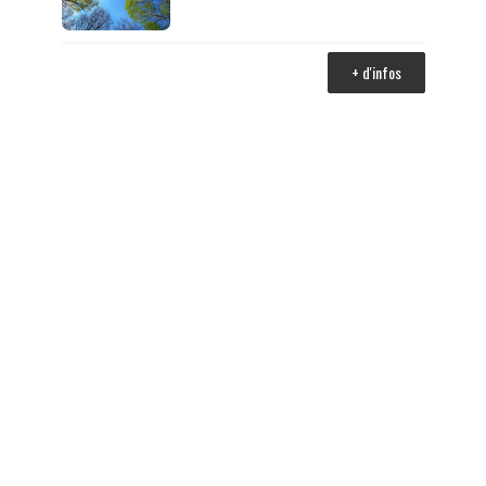
+ d'infos