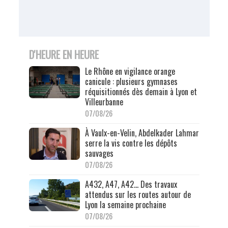
D'HEURE EN HEURE
Le Rhône en vigilance orange
canicule : plusieurs gymnases
réquisitionnés dès demain à Lyon et
Villeurbanne
07/08/26
À Vaulx-en-Velin, Abdelkader Lahmar
serre la vis contre les dépôts
sauvages
07/08/26
A432, A47, A42… Des travaux
attendus sur les routes autour de
Lyon la semaine prochaine
07/08/26