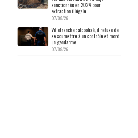
sanctionnée en 2024 pour
extraction illégale
07/08/26
Villefranche : alcoolisé, il refuse de
se soumettre à un contrôle et mord
un gendarme
07/08/26