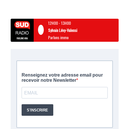
12H00
-
13H00
Sylvain Lévy-Valensi
Parlons immo