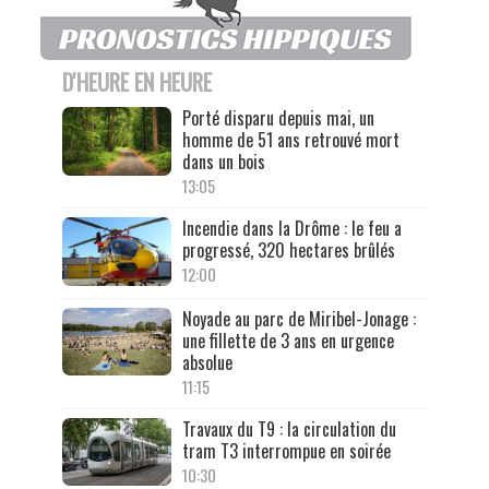
D'HEURE EN HEURE
Porté disparu depuis mai, un
homme de 51 ans retrouvé mort
dans un bois
13:05
Incendie dans la Drôme : le feu a
progressé, 320 hectares brûlés
12:00
Noyade au parc de Miribel-Jonage :
une fillette de 3 ans en urgence
absolue
11:15
Travaux du T9 : la circulation du
tram T3 interrompue en soirée
10:30