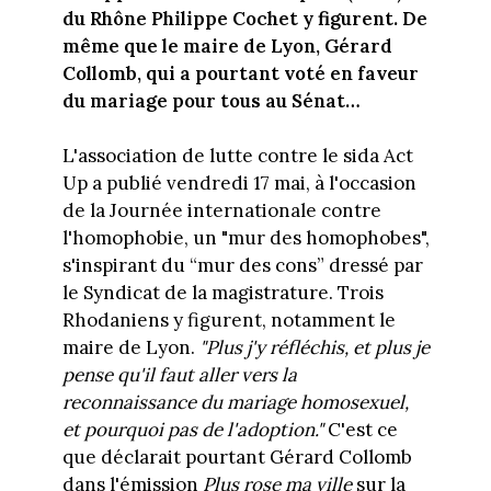
du Rhône Philippe Cochet y figurent. De
même que le maire de Lyon, Gérard
Collomb, qui a pourtant voté en faveur
du mariage pour tous au Sénat…
L'association de lutte contre le sida Act
Up a publié vendredi 17 mai, à l'occasion
de la Journée internationale contre
l'homophobie, un "mur des homophobes",
s'inspirant du “mur des cons” dressé par
le Syndicat de la magistrature. Trois
Rhodaniens y figurent, notamment le
maire de Lyon.
"Plus j'y réfléchis, et plus je
pense qu'il faut aller vers la
reconnaissance du mariage homosexuel,
et pourquoi pas de l'adoption."
C'est ce
que déclarait pourtant Gérard Collomb
dans l'émission
Plus rose ma ville
sur la