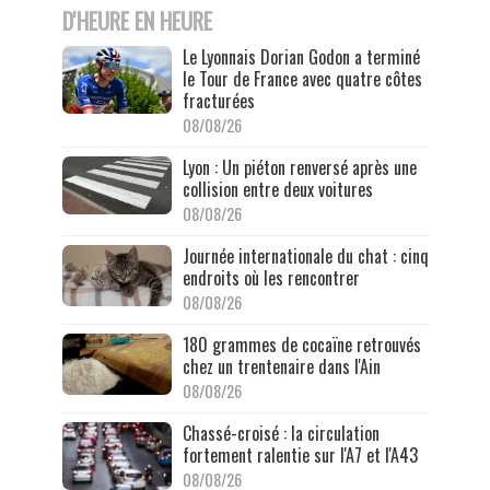
D'HEURE EN HEURE
Le Lyonnais Dorian Godon a terminé
le Tour de France avec quatre côtes
fracturées
08/08/26
Lyon : Un piéton renversé après une
collision entre deux voitures
08/08/26
Journée internationale du chat : cinq
endroits où les rencontrer
08/08/26
180 grammes de cocaïne retrouvés
chez un trentenaire dans l'Ain
08/08/26
Chassé-croisé : la circulation
fortement ralentie sur l'A7 et l'A43
08/08/26