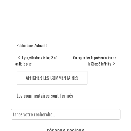
Publié dans
Actualité
Lyon, ville dans le top 3 où
Où regarder la présentation de
on lit le plus
la Xbox 3 Infinity
AFFICHER LES COMMENTAIRES
Les commentaires sont fermés
réseaux sociaux