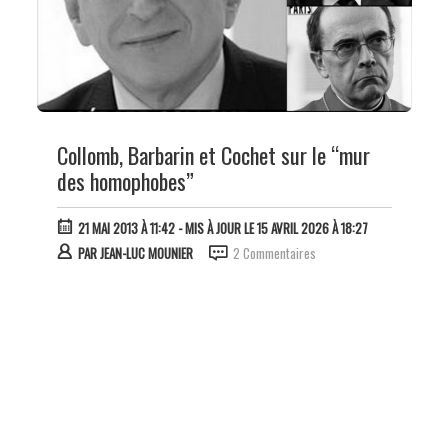
Collomb, Barbarin et Cochet sur le “mur
des homophobes”
21 MAI 2013 À 11:42
- MIS À JOUR LE 15 AVRIL 2026 À 18:27
PAR
JEAN-LUC MOUNIER
2 Commentaires