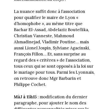
La nuance suffit donc à l’association
pour qualifier le maire de Lyon «
d’homophobe », au même titre que
Bachar El-Assad, Abdelaziz Bouteflika,
Christian Vanneste, Mahmoud
Ahmadinejad, Vladimir Poutine… mais
aussi Lionel Jospin, Sylviane Agacinski,
François Fillon… Et, sans surprise au
regard des « critères » de l’association,
tous ceux qui se sont opposés à la loi sur
le mariage pour tous. Parmi les Lyonnais,
on retrouve donc Mgr Barbarin et
Philippe Cochet.
MàJ à 15h15
: modification du dernier
paragraphe, pour ajouter le nom des
différentes personnalités mises sur le