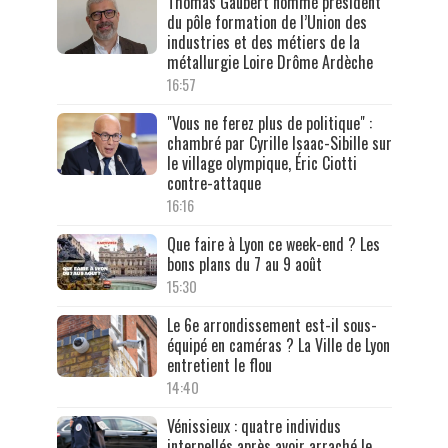
Thomas Gaubert nommé président
du pôle formation de l’Union des
industries et des métiers de la
métallurgie Loire Drôme Ardèche
16:57
"Vous ne ferez plus de politique" :
chambré par Cyrille Isaac-Sibille sur
le village olympique, Éric Ciotti
contre-attaque
16:16
Que faire à Lyon ce week-end ? Les
bons plans du 7 au 9 août
15:30
Le 6e arrondissement est-il sous-
équipé en caméras ? La Ville de Lyon
entretient le flou
14:40
Vénissieux : quatre individus
interpellés après avoir arraché le