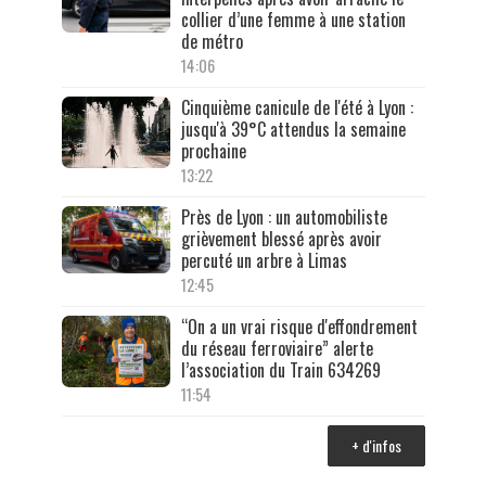
collier d’une femme à une station
de métro
14:06
Cinquième canicule de l'été à Lyon :
jusqu'à 39°C attendus la semaine
prochaine
13:22
Près de Lyon : un automobiliste
grièvement blessé après avoir
percuté un arbre à Limas
12:45
“On a un vrai risque d'effondrement
du réseau ferroviaire” alerte
l’association du Train 634269
11:54
+ d'infos