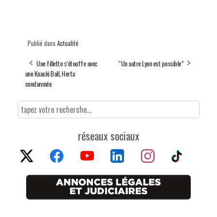
Publié dans
Actualité
Une fillette s’étouffe avec
“Un autre Lyon est possible”
une Knacki Ball, Herta
condamnée
réseaux sociaux