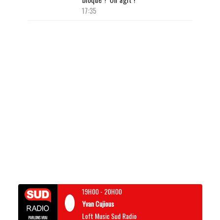
17:35
19H00
-
20H00
Yvan Cujious
Loft Music Sud Radio