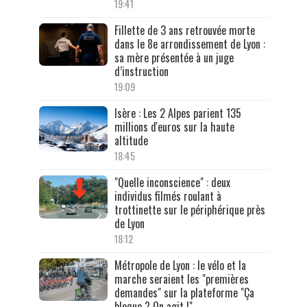
19:41
Fillette de 3 ans retrouvée morte
dans le 8e arrondissement de Lyon :
sa mère présentée à un juge
d’instruction
19:09
Isère : Les 2 Alpes parient 135
millions d'euros sur la haute
altitude
18:45
"Quelle inconscience" : deux
individus filmés roulant à
trottinette sur le périphérique près
de Lyon
18:12
Métropole de Lyon : le vélo et la
marche seraient les "premières
demandes" sur la plateforme "Ça
bloque ? On agit !"