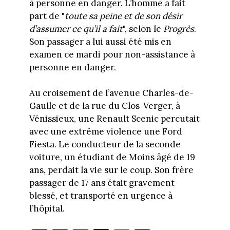
à personne en danger. L’homme a fait
part de "
toute sa peine et de son désir
d’assumer ce qu’il a fait
", selon le
Progrès
.
Son passager a lui aussi été mis en
examen ce mardi pour non-assistance à
personne en danger.
Au croisement de l’avenue Charles-de-
Gaulle et de la rue du Clos-Verger, à
Vénissieux, une Renault Scenic percutait
avec une extrême violence une Ford
Fiesta. Le conducteur de la seconde
voiture, un étudiant de Moins âgé de 19
ans, perdait la vie sur le coup. Son frère
passager de 17 ans était gravement
blessé, et transporté en urgence à
l’hôpital.