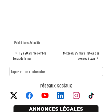
Publié dans
Actualité
Il y a 20 ans : le sombre
Météo du 25 mars : retour des
héros de la mer
averses à Lyon
réseaux sociaux