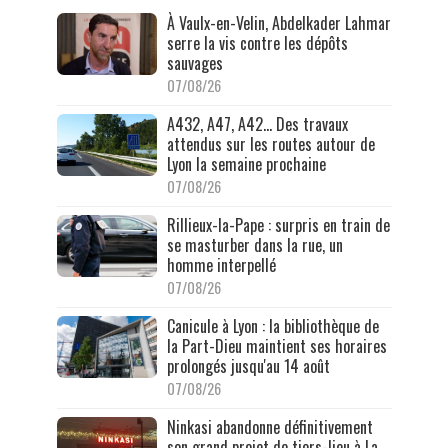
À Vaulx-en-Velin, Abdelkader Lahmar
serre la vis contre les dépôts
sauvages
07/08/26
A432, A47, A42… Des travaux
attendus sur les routes autour de
Lyon la semaine prochaine
07/08/26
Rillieux-la-Pape : surpris en train de
se masturber dans la rue, un
homme interpellé
07/08/26
Canicule à Lyon : la bibliothèque de
la Part-Dieu maintient ses horaires
prolongés jusqu'au 14 août
07/08/26
Ninkasi abandonne définitivement
son grand projet de tiers-lieu à La