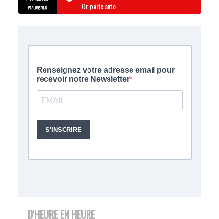
On parle auto
D'HEURE EN HEURE