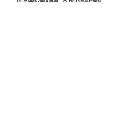
25 MARS 2018 À 09:00
PAR
THOMAS FRÉNÉAT