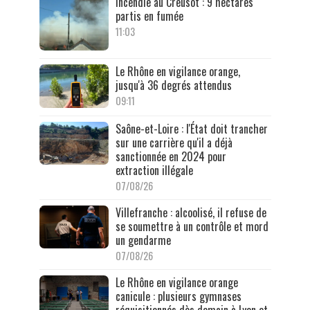
Incendie au Creusot : 9 hectares
partis en fumée
11:03
Le Rhône en vigilance orange,
jusqu'à 36 degrés attendus
09:11
Saône-et-Loire : l'État doit trancher
sur une carrière qu'il a déjà
sanctionnée en 2024 pour
extraction illégale
07/08/26
Villefranche : alcoolisé, il refuse de
se soumettre à un contrôle et mord
un gendarme
07/08/26
Le Rhône en vigilance orange
canicule : plusieurs gymnases
réquisitionnés dès demain à Lyon et