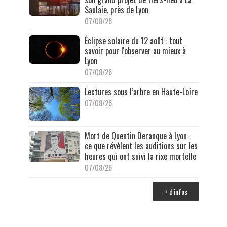
Saulaie, près de Lyon
07/08/26
Éclipse solaire du 12 août : tout
savoir pour l'observer au mieux à
Lyon
07/08/26
Lectures sous l’arbre en Haute-Loire
07/08/26
Mort de Quentin Deranque à Lyon :
ce que révèlent les auditions sur les
heures qui ont suivi la rixe mortelle
07/08/26
+ d'infos