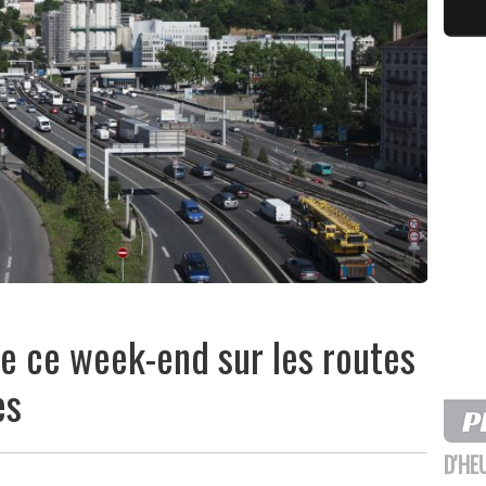
ile ce week-end sur les routes
es
D'HE