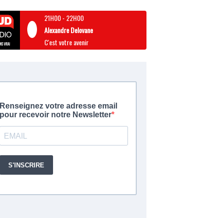
21H00
-
22H00
Alexandre Delovane
C'est votre avenir