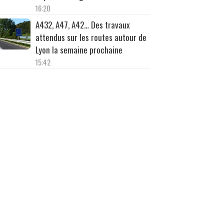
16:20
A432, A47, A42… Des travaux
attendus sur les routes autour de
Lyon la semaine prochaine
15:42