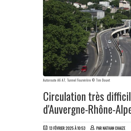
Autoroute A6 A7, Tunnel Fourvirère © Tim Douet
Circulation très diffic
d'Auvergne-Rhône-Alp
13 FÉVRIER 2025 À 10:53
PAR
NATHAN CHAIZE