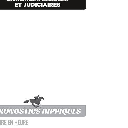
URE EN HEURE