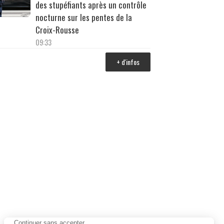
des stupéfiants après un contrôle
nocturne sur les pentes de la
Croix-Rousse
09:33
+ d'infos