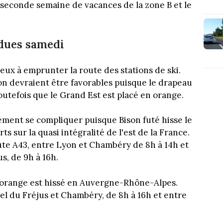
seconde semaine de vacances de la zone B et le
ndues samedi
ux à emprunter la route des stations de ski.
ion devraient être favorables puisque le drapeau
toutefois que le Grand Est est placé en orange.
rgement se compliquer puisque Bison futé hisse le
s sur la quasi intégralité de l'est de la France.
route A43, entre Lyon et Chambéry de 8h à 14h et
s, de 9h à 16h.
u orange est hissé en Auvergne-Rhône-Alpes.
nel du Fréjus et Chambéry, de 8h à 16h et entre