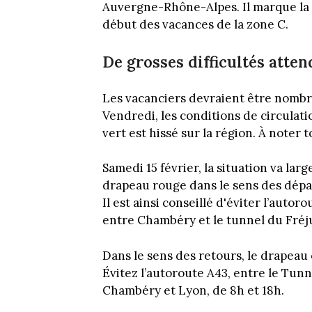
Auvergne-Rhône-Alpes. Il marque la 
début des vacances de la zone C.
De grosses difficultés atte
Les vacanciers devraient être nombre
Vendredi, les conditions de circulat
vert est hissé sur la région. À noter 
Samedi 15 février, la situation va la
drapeau rouge dans le sens des départ
Il est ainsi conseillé d'éviter l’auto
entre Chambéry et le tunnel du Fréju
Dans le sens des retours, le drapea
Évitez l’autoroute A43, entre le Tun
Chambéry et Lyon, de 8h et 18h.