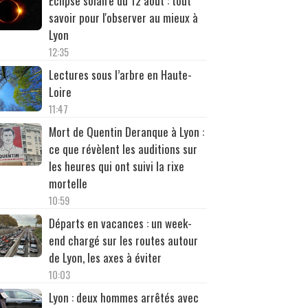
Éclipse solaire du 12 août : tout
savoir pour l'observer au mieux à
Lyon
12:35
Lectures sous l’arbre en Haute-
Loire
11:47
Mort de Quentin Deranque à Lyon :
ce que révèlent les auditions sur
les heures qui ont suivi la rixe
mortelle
10:59
Départs en vacances : un week-
end chargé sur les routes autour
de Lyon, les axes à éviter
10:03
Lyon : deux hommes arrêtés avec