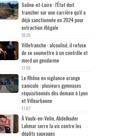
Saône-et-Loire : l'État doit
trancher sur une carrière qu'il a
déjà sanctionnée en 2024 pour
extraction illégale
18:29
Villefranche : alcoolisé, il refuse
de se soumettre à un contrôle et
mord un gendarme
17:55
Le Rhône en vigilance orange
canicule : plusieurs gymnases
réquisitionnés dès demain à Lyon
et Villeurbanne
17:07
À Vaulx-en-Velin, Abdelkader
Lahmar serre la vis contre les
dépôts sauvages