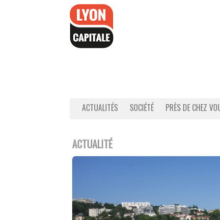
Accéder
au
contenu
ACTUALITÉS
SOCIÉTÉ
PRÈS DE CHEZ VO
ACTUALITÉ