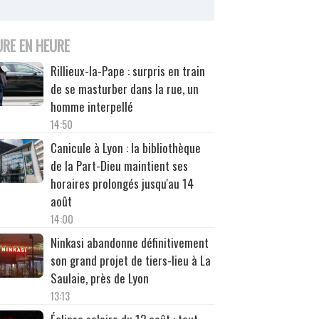
URE EN HEURE
Rillieux-la-Pape : surpris en train
de se masturber dans la rue, un
homme interpellé
14:50
Canicule à Lyon : la bibliothèque
de la Part-Dieu maintient ses
horaires prolongés jusqu'au 14
août
14:00
Ninkasi abandonne définitivement
son grand projet de tiers-lieu à La
Saulaie, près de Lyon
13:13