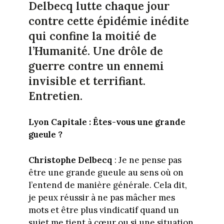
Delbecq lutte chaque jour
contre cette épidémie inédite
qui confine la moitié de
l’Humanité. Une drôle de
guerre contre un ennemi
invisible et terrifiant.
Entretien.
Lyon Capitale : Êtes-vous une grande
gueule ?
Christophe Delbecq
: Je ne pense pas
être une grande gueule au sens où on
l’entend de manière générale. Cela dit,
je peux réussir à ne pas mâcher mes
mots et être plus vindicatif quand un
sujet me tient à cœur ou si une situation