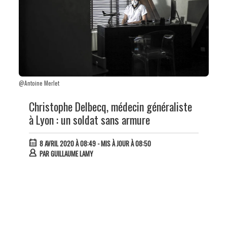
@Antoine Merlet
Christophe Delbecq, médecin généraliste
à Lyon : un soldat sans armure
8 AVRIL 2020 À 08:49
- MIS À JOUR À 08:50
PAR
GUILLAUME LAMY