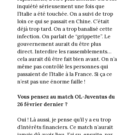
inquiété sérieusement une fois que
l’Italie a été touchée. On a suivi de trop
loin ce qui se passait en Chine. C’était
déjà trop tard. On a trop banalisé cette
infection. On parlait de “grippette”. Le
gouvernement aurait du être plus
direct. Interdire les rassemblements…
cela aurait dû être fait bien avant. On n’a
même pas contrôlé les personnes qui
passaient de l’Italie à la France. Si ça ce
n’est pas une énorme faille !
Vous pensez au match OL-Juventus du
26 février dernier ?
Oui ! Là aussi, je pense qu’il y a eu trop
d’intérêts financiers. Ce match n’aurait
jamais dû avoir lieu. J’ai su, ensuite, par