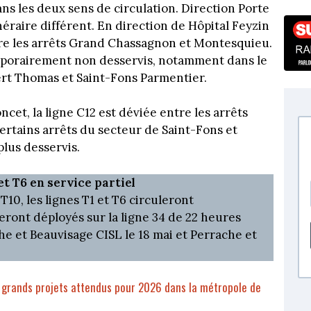
ans les deux sens de circulation. Direction Porte
néraire différent. En direction de Hôpital Feyzin
ntre les arrêts Grand Chassagnon et Montesquieu.
mporairement non desservis, notamment dans le
ert Thomas et Saint-Fons Parmentier.
ncet, la ligne C12 est déviée entre les arrêts
rtains arrêts du secteur de Saint-Fons et
plus desservis.
 et T6 en service partiel
T10, les lignes T1 et T6 circuleront
seront déployés sur la ligne 34 de 22 heures
che et Beauvisage CISL le 18 mai et Perrache et
s grands projets attendus pour 2026 dans la métropole de