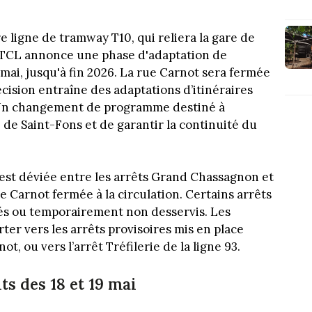
 ligne de tramway T10, qui reliera la gare de
, TCL annonce une phase d'adaptation de
 mai, jusqu'à fin 2026. La rue Carnot sera fermée
écision entraîne des adaptations d’itinéraires
2. Un changement de programme destiné à
 de Saint-Fons et de garantir la continuité du
 est déviée entre les arrêts Grand Chassagnon et
e Carnot fermée à la circulation. Certains arrêts
és ou temporairement non desservis. Les
r vers les arrêts provisoires mis en place
, ou vers l’arrêt Tréfilerie de la ligne 93.
ts des 18 et 19 mai