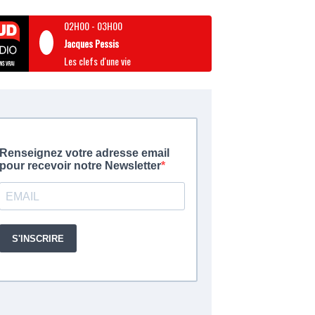
02H00
-
03H00
Jacques Pessis
Les clefs d'une vie