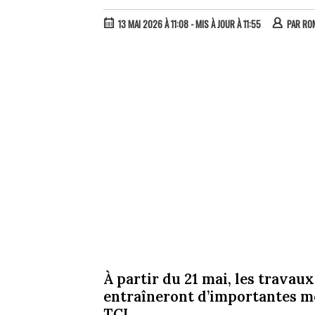
13 MAI 2026 À 11:08
- MIS À JOUR À 11:55
PAR
RO
À partir du 21 mai, les travau
entraîneront d’importantes mo
TCL.