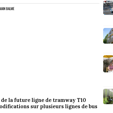
MAIN BALME
x de la future ligne de tramway T10
difications sur plusieurs lignes de bus