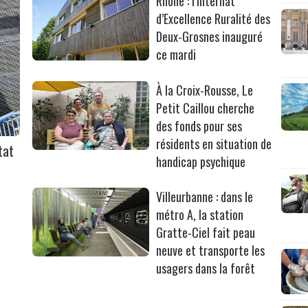
Rhône : l’Internat
d’Excellence Ruralité des
Deux-Grosnes inauguré
ce mardi
À la Croix-Rousse, Le
Petit Caillou cherche
des fonds pour ses
résidents en situation de
tat
handicap psychique
Villeurbanne : dans le
métro A, la station
Gratte-Ciel fait peau
neuve et transporte les
usagers dans la forêt