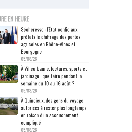
URE EN HEURE
Sécheresse : l'État confie aux
préfets le chiffrage des pertes
agricoles en Rhône-Alpes et
Bourgogne
05/08/26
À Villeurbanne, lectures, sports et
jardinage : que faire pendant la
semaine du 10 au 16 août ?
05/08/26
À Quincieux, des gens du voyage
autorisés à rester plus longtemps
en raison d’un accouchement
compliqué
05/08/26