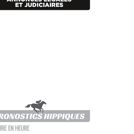
URE EN HEURE