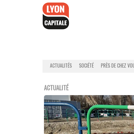
Accéder
au
contenu
ACTUALITÉS
SOCIÉTÉ
PRÈS DE CHEZ VO
ACTUALITÉ