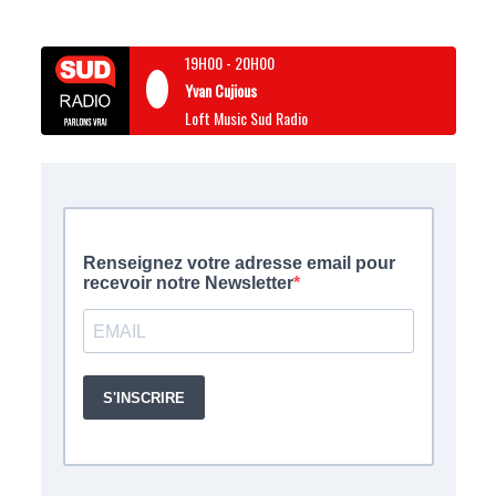
19H00
-
20H00
Yvan Cujious
Loft Music Sud Radio