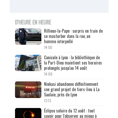
D'HEURE EN HEURE
Rillieux-la-Pape : surpris en train de
se masturber dans la rue, un
homme interpellé
14:50
Canicule à Lyon : la bibliothèque de
la Part-Dieu maintient ses horaires
prolongés jusqu'au 14 août
14:00
Ninkasi abandonne définitivement
son grand projet de tiers-lieu à La
Saulaie, près de Lyon
13:13
Éclipse solaire du 12 août : tout
savoir pour l'observer au mieux à