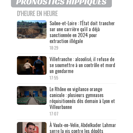
D'HEURE EN HEURE
Saône-et-Loire : l'État doit trancher
sur une carrière qu'il a déjà
sanctionnée en 2024 pour
extraction illégale
18:29
Villefranche : alcoolisé, il refuse de
se soumettre à un contrôle et mord
un gendarme
17:55
Le Rhône en vigilance orange
canicule : plusieurs gymnases
réquisitionnés dès demain à Lyon et
Villeurbanne
17:07
À Vaulx-en-Velin, Abdelkader Lahmar
serre la vis contre les dépôts