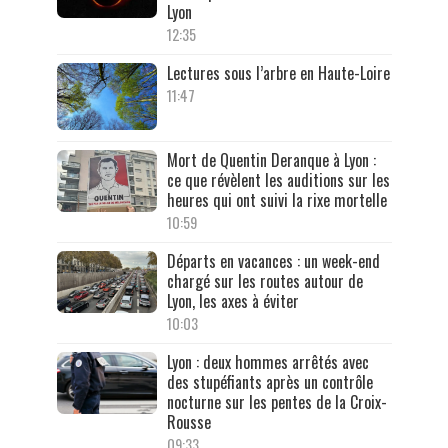
Lyon
12:35
Lectures sous l’arbre en Haute-Loire
11:47
Mort de Quentin Deranque à Lyon :
ce que révèlent les auditions sur les
heures qui ont suivi la rixe mortelle
10:59
Départs en vacances : un week-end
chargé sur les routes autour de
Lyon, les axes à éviter
10:03
Lyon : deux hommes arrêtés avec
des stupéfiants après un contrôle
nocturne sur les pentes de la Croix-
Rousse
09:33