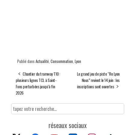
Publié dans
Actualité
,
Consommation
,
Lyon
Chantier du tramway T10 :
Le grand jeu de piste “Re Lyon
plusieurs lignes TCL à Saint-
Nous” revient le 14 juin : les
Fons perturbées jusqu’à fin
inscriptions sont ouvertes
2026
réseaux sociaux