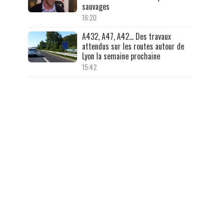
sauvages
16:20
A432, A47, A42… Des travaux
attendus sur les routes autour de
Lyon la semaine prochaine
15:42