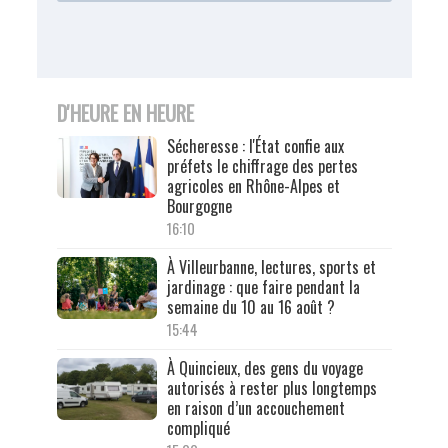
D'HEURE EN HEURE
Sécheresse : l'État confie aux
préfets le chiffrage des pertes
agricoles en Rhône-Alpes et
Bourgogne
16:10
À Villeurbanne, lectures, sports et
jardinage : que faire pendant la
semaine du 10 au 16 août ?
15:44
À Quincieux, des gens du voyage
autorisés à rester plus longtemps
en raison d’un accouchement
compliqué