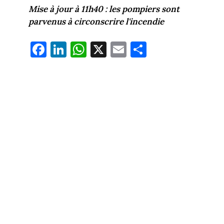
Mise à jour à 11h40 : les pompiers sont
parvenus à circonscrire l'incendie
Fa
Li
W
X
E
Pa
ce
nk
ha
m
rt
bo
ed
ts
ail
ag
ok
In
Ap
er
p