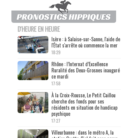
D'HEURE EN HEURE
Isère : à Salaise-sur-Sanne, l'aide de
l'État s'arrête où commence la mer
18:29
Rhône : l’Internat d’Excellence
Ruralité des Deux-Grosnes inauguré
ce mardi
17:58
À la Croix-Rousse, Le Petit Caillou
cherche des fonds pour ses
résidents en situation de handicap
psychique
17:27
Villeurbanne : dans le métro A, la