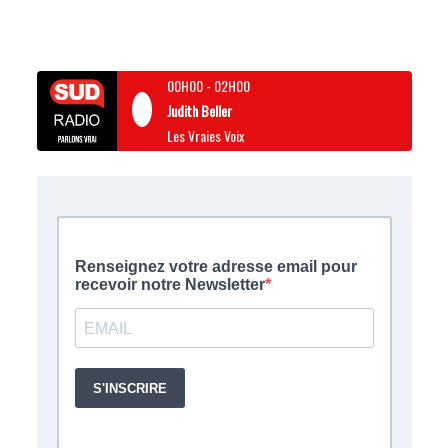
00H00
-
02H00
Judith Beller
Les Vraies Voix