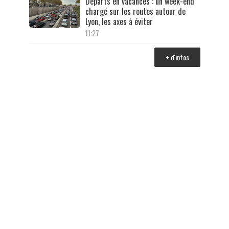
Départs en vacances : un week-end
chargé sur les routes autour de
Lyon, les axes à éviter
11:27
+ d'infos