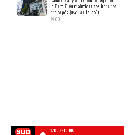
Canicule à Lyon : la bibliothèque de
la Part-Dieu maintient ses horaires
prolongés jusqu'au 14 août
14:00
17H00
-
19H00