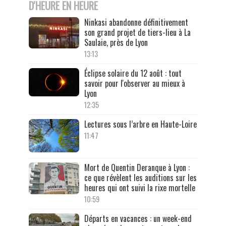
D'HEURE EN HEURE
Ninkasi abandonne définitivement
son grand projet de tiers-lieu à La
Saulaie, près de Lyon
13:13
Éclipse solaire du 12 août : tout
savoir pour l'observer au mieux à
Lyon
12:35
Lectures sous l’arbre en Haute-Loire
11:47
Mort de Quentin Deranque à Lyon :
ce que révèlent les auditions sur les
heures qui ont suivi la rixe mortelle
10:59
Départs en vacances : un week-end