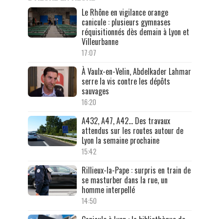
Le Rhône en vigilance orange
canicule : plusieurs gymnases
réquisitionnés dès demain à Lyon et
Villeurbanne
17:07
À Vaulx-en-Velin, Abdelkader Lahmar
serre la vis contre les dépôts
sauvages
16:20
A432, A47, A42… Des travaux
attendus sur les routes autour de
Lyon la semaine prochaine
15:42
Rillieux-la-Pape : surpris en train de
se masturber dans la rue, un
homme interpellé
14:50