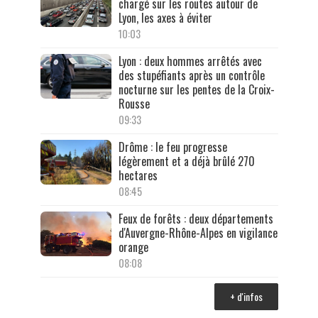
chargé sur les routes autour de
Lyon, les axes à éviter
10:03
Lyon : deux hommes arrêtés avec
des stupéfiants après un contrôle
nocturne sur les pentes de la Croix-
Rousse
09:33
Drôme : le feu progresse
légèrement et a déjà brûlé 270
hectares
08:45
Feux de forêts : deux départements
d'Auvergne-Rhône-Alpes en vigilance
orange
08:08
+ d'infos