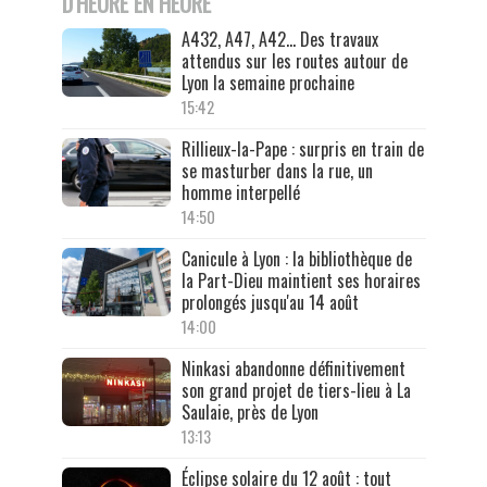
D'HEURE EN HEURE
A432, A47, A42… Des travaux
attendus sur les routes autour de
Lyon la semaine prochaine
15:42
Rillieux-la-Pape : surpris en train de
se masturber dans la rue, un
homme interpellé
14:50
Canicule à Lyon : la bibliothèque de
la Part-Dieu maintient ses horaires
prolongés jusqu'au 14 août
14:00
Ninkasi abandonne définitivement
son grand projet de tiers-lieu à La
Saulaie, près de Lyon
13:13
Éclipse solaire du 12 août : tout