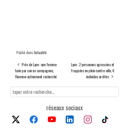
Publié dans
Actualité
Près de Lyon : une femme
Lyon : 2 personnes agressées et
tuée par son ex-compagnon,
frappées en plein centre-ville, 6
l'homme activement recherché
individus arrêtés
réseaux sociaux