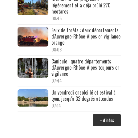
légèrement et a déjà brûlé 270
hectares
08:45
Feux de forêts : deux départements
d'Auvergne-Rhône-Alpes en vigilance
orange
08:08
Canicule : quatre départements
d'Auvergne-Rhône-Alpes toujours en
vigilance
07:44
Un vendredi ensoleillé et estival à
Lyon, jusqu'à 32 degrés attendus
07:14
+ d'infos