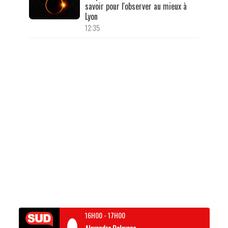
savoir pour l'observer au mieux à
Lyon
12:35
16H00
-
17H00
Alexandre Delovane