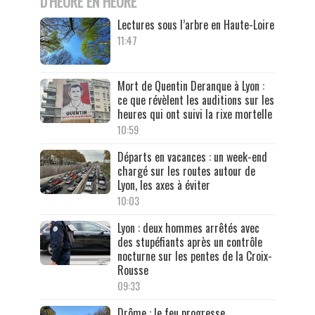
D'HEURE EN HEURE
Lectures sous l’arbre en Haute-Loire
11:47
Mort de Quentin Deranque à Lyon :
ce que révèlent les auditions sur les
heures qui ont suivi la rixe mortelle
10:59
Départs en vacances : un week-end
chargé sur les routes autour de
Lyon, les axes à éviter
10:03
Lyon : deux hommes arrêtés avec
des stupéfiants après un contrôle
nocturne sur les pentes de la Croix-
Rousse
09:33
Drôme : le feu progresse