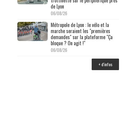
trottinette sur le périphérique près
de Lyon
06/08/26
Métropole de Lyon : le vélo et la
marche seraient les "premières
demandes" sur la plateforme "Ça
bloque ? On agit !"
06/08/26
+ d'infos