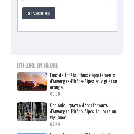
D'HEURE EN HEURE
Feux de forêts : deux départements
d'Auvergne-Rhône-Alpes en vigilance
orange
08:08
Canicule : quatre départements
d'Auvergne-Rhône-Alpes toujours en
vigilance
07:44