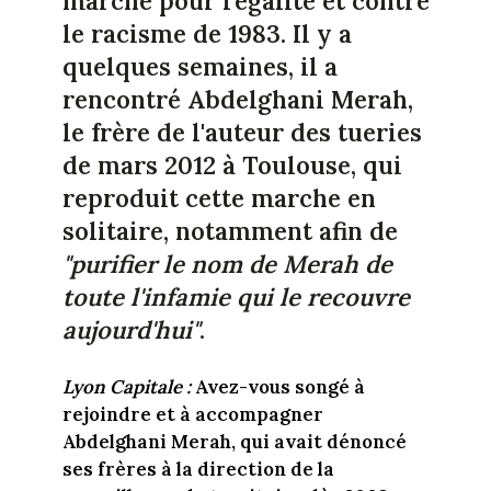
marche pour l'égalité et contre
le racisme de 1983. Il y a
quelques semaines, il a
rencontré Abdelghani Merah,
le frère de l'auteur des tueries
de mars 2012 à Toulouse, qui
reproduit cette marche en
solitaire, notamment
afin de
"purifier le nom de Merah de
toute l'infamie qui le recouvre
aujourd'hui"
.
Lyon Capitale :
Avez-vous songé à
rejoindre et à accompagner
Abdelghani Merah, qui avait dénoncé
ses frères à la direction de la