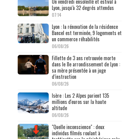
Un vendredi ensoleillé et estival à
Lyon, jusqu'à 32 degrés attendus
07:14
Lyon : la rénovation de la résidence
Bancel est terminée, 9 logements et
un commerce réhabilités
06/08/26
Fillette de 3 ans retrouvée morte
dans le 8e arrondissement de Lyon :
sa mère présentée à un juge
d’instruction
06/08/26
Isère : Les 2 Alpes parient 135
millions d'euros sur la haute
altitude
06/08/26
"Quelle inconscience" : deux
individus filmés roulant à