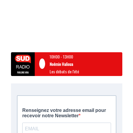
10H00
-
13H00
Noémie Halioua
Les débats de l'été