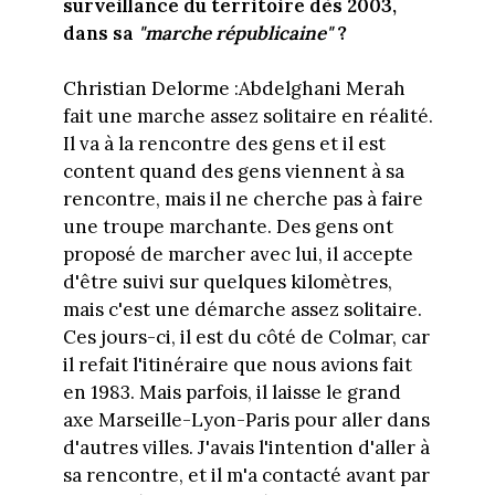
surveillance du territoire dès 2003,
dans sa
"marche républicaine"
?
Christian Delorme :Abdelghani Merah
fait une marche assez solitaire en réalité.
Il va à la rencontre des gens et il est
content quand des gens viennent à sa
rencontre, mais il ne cherche pas à faire
une troupe marchante. Des gens ont
proposé de marcher avec lui, il accepte
d'être suivi sur quelques kilomètres,
mais c'est une démarche assez solitaire.
Ces jours-ci, il est du côté de Colmar, car
il refait l'itinéraire que nous avions fait
en 1983. Mais parfois, il laisse le grand
axe Marseille-Lyon-Paris pour aller dans
d'autres villes. J'avais l'intention d'aller à
sa rencontre, et il m'a contacté avant par