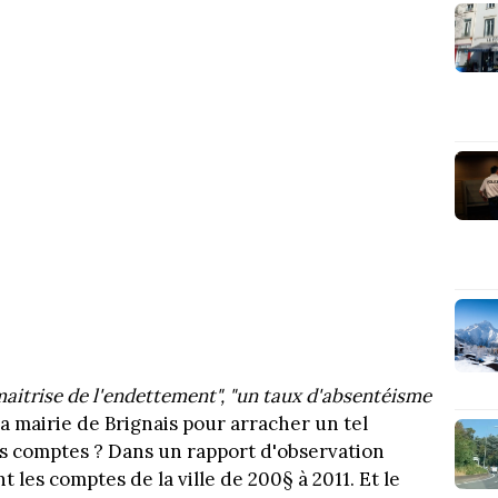
"maitrise de l'endettement", "un taux d'absentéisme
 la mairie de Brignais pour arracher un tel
es comptes ? Dans un rapport d'observation
 les comptes de la ville de 200§ à 2011. Et le