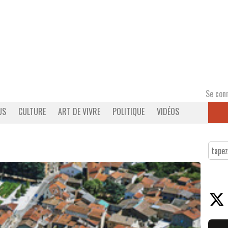
Se con
US
CULTURE
ART DE VIVRE
POLITIQUE
VIDÉOS