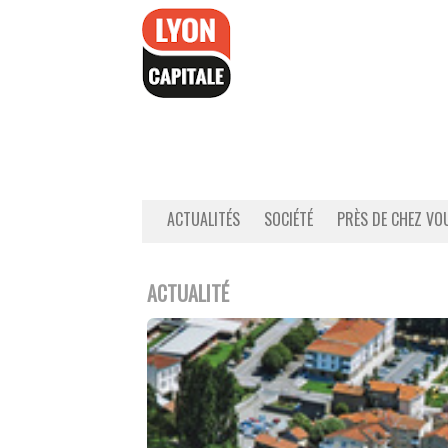
Accéder
au
contenu
ACTUALITÉS
SOCIÉTÉ
PRÈS DE CHEZ VO
ACTUALITÉ