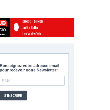
00H00
-
02H00
Judith Beller
Les Vraies Voix