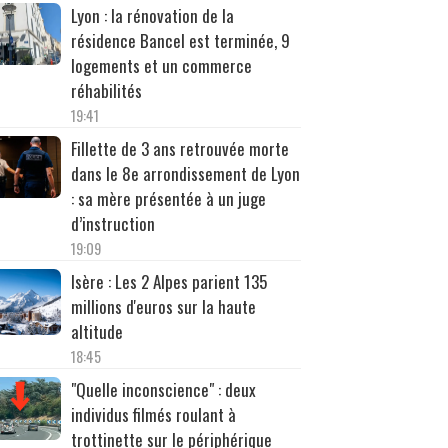
Lyon : la rénovation de la
résidence Bancel est terminée, 9
logements et un commerce
réhabilités
19:41
Fillette de 3 ans retrouvée morte
dans le 8e arrondissement de Lyon
: sa mère présentée à un juge
d’instruction
19:09
Isère : Les 2 Alpes parient 135
millions d'euros sur la haute
altitude
18:45
"Quelle inconscience" : deux
individus filmés roulant à
trottinette sur le périphérique