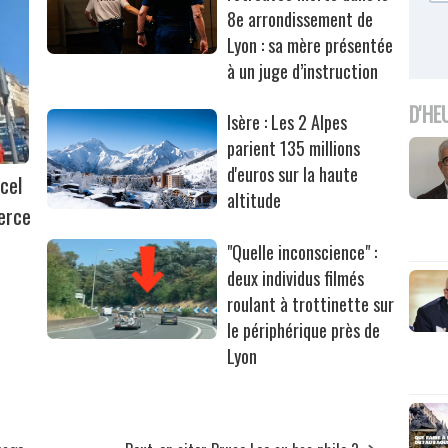
8e arrondissement de
Lyon : sa mère présentée
à un juge d’instruction
D'HE
Isère : Les 2 Alpes
parient 135 millions
d'euros sur la haute
cel
altitude
erce
"Quelle inconscience" :
deux individus filmés
roulant à trottinette sur
le périphérique près de
Lyon