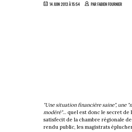
14 JUIN 2013 À 15:54
PAR
FABIEN FOURNIER
"Une situation financière saine", une 
modéré"
... quel est donc le secret de
satisfecit de la chambre régionale d
rendu public, les magistrats épluchent