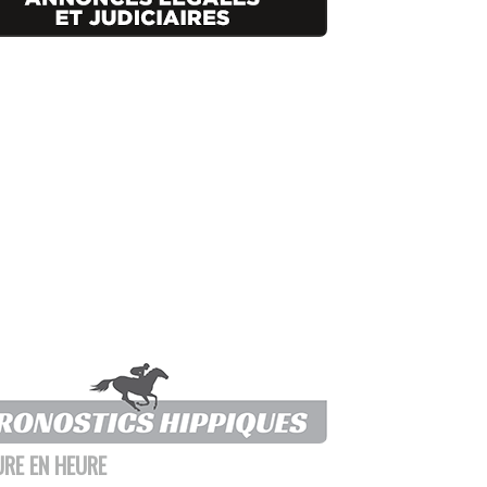
URE EN HEURE