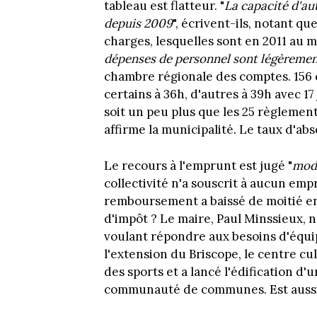
tableau est flatteur. "
La capacité d'a
depuis 2009
", écrivent-ils, notant q
charges, lesquelles sont en 2011 au 
dépenses de personnel sont légèrement
chambre régionale des comptes. 156 em
certains à 36h, d'autres à 39h avec 17
soit un peu plus que les 25 règlement
affirme la municipalité. Le taux d'ab
Le recours à l'emprunt est jugé "
mod
collectivité n'a souscrit à aucun emp
remboursement a baissé de moitié ent
d'impôt ? Le maire, Paul Minssieux, n'
voulant répondre aux besoins d'équip
l'extension du Briscope, le centre cul
des sports et a lancé l'édification d'
communauté de communes. Est aussi p