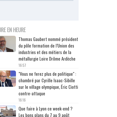
URE EN HEURE
Thomas Gaubert nommé président
du pôle formation de l’Union des
industries et des métiers de la
métallurgie Loire Drôme Ardèche
16:57
"Vous ne ferez plus de politique" :
chambré par Cyrille Isaac-Sibille
sur le village olympique, Éric Ciotti
contre-attaque
16:16
Que faire à Lyon ce week-end ?
Les bons plans du 7 au 9 août