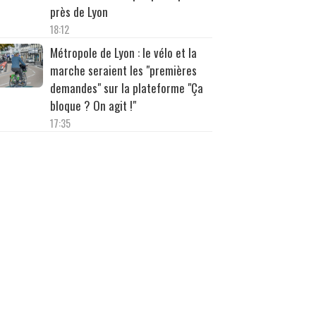
près de Lyon
18:12
Métropole de Lyon : le vélo et la
marche seraient les "premières
demandes" sur la plateforme "Ça
bloque ? On agit !"
17:35