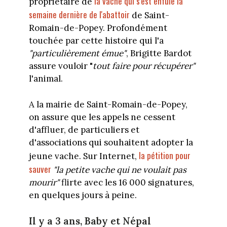
la vache qui s'est enfuie la
propriétaire de
semaine dernière de l'abattoir
de Saint-
Romain-de-Popey. Profondément
touchée par cette histoire qui l'a
"particulièrement émue"
, Brigitte Bardot
assure vouloir "
tout faire pour récupérer"
l'animal.
A la mairie de Saint-Romain-de-Popey,
on assure que les appels ne cessent
d'affluer, de particuliers et
d'associations qui souhaitent adopter la
la pétition pour
jeune vache. Sur Internet,
sauver
"la petite vache qui ne voulait pas
mourir"
flirte avec les 16 000 signatures,
en quelques jours à peine.
Il y a 3 ans, Baby et Népal