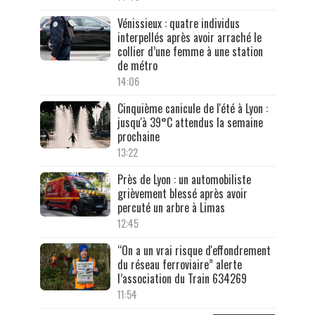
Vénissieux : quatre individus
interpellés après avoir arraché le
collier d’une femme à une station
de métro
14:06
Cinquième canicule de l'été à Lyon :
jusqu'à 39°C attendus la semaine
prochaine
13:22
Près de Lyon : un automobiliste
grièvement blessé après avoir
percuté un arbre à Limas
12:45
“On a un vrai risque d'effondrement
du réseau ferroviaire” alerte
l’association du Train 634269
11:54