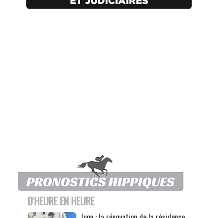
D'HEURE EN HEURE
Lyon : la rénovation de la résidence