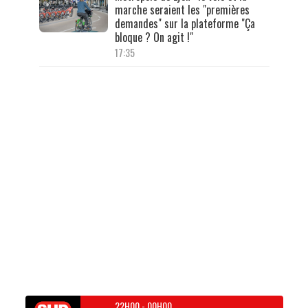
marche seraient les "premières
demandes" sur la plateforme "Ça
bloque ? On agit !"
17:35
22H00
-
00H00