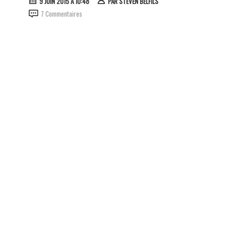
9 JUIN 2015 À 10:48
PAR
STEVEN BELFILS
7 Commentaires