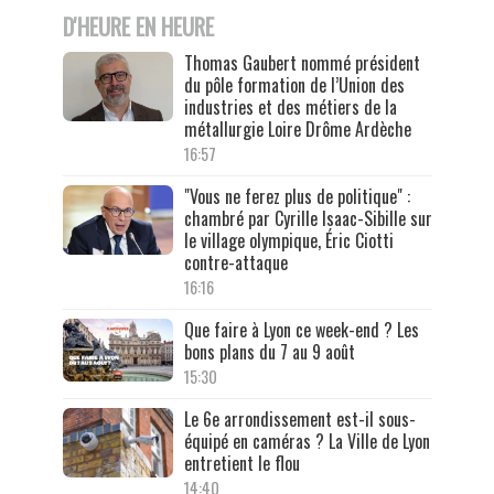
D'HEURE EN HEURE
Thomas Gaubert nommé président
du pôle formation de l’Union des
industries et des métiers de la
métallurgie Loire Drôme Ardèche
16:57
"Vous ne ferez plus de politique" :
chambré par Cyrille Isaac-Sibille sur
le village olympique, Éric Ciotti
contre-attaque
16:16
Que faire à Lyon ce week-end ? Les
bons plans du 7 au 9 août
15:30
Le 6e arrondissement est-il sous-
équipé en caméras ? La Ville de Lyon
entretient le flou
14:40