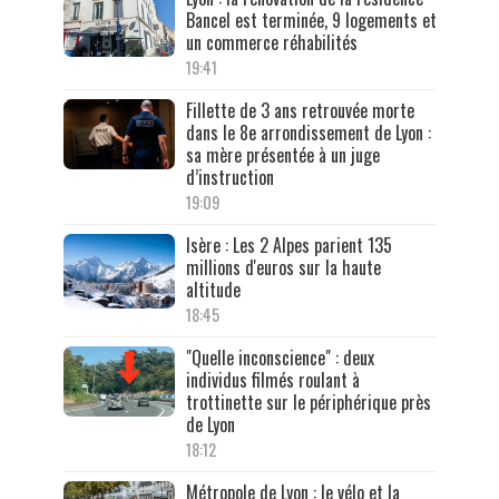
Bancel est terminée, 9 logements et
un commerce réhabilités
19:41
Fillette de 3 ans retrouvée morte
dans le 8e arrondissement de Lyon :
sa mère présentée à un juge
d’instruction
19:09
Isère : Les 2 Alpes parient 135
millions d'euros sur la haute
altitude
18:45
"Quelle inconscience" : deux
individus filmés roulant à
trottinette sur le périphérique près
de Lyon
18:12
Métropole de Lyon : le vélo et la