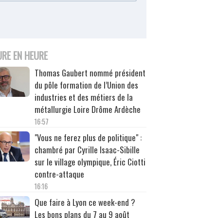
URE EN HEURE
Thomas Gaubert nommé président
du pôle formation de l’Union des
industries et des métiers de la
métallurgie Loire Drôme Ardèche
16:57
"Vous ne ferez plus de politique" :
chambré par Cyrille Isaac-Sibille
sur le village olympique, Éric Ciotti
contre-attaque
16:16
Que faire à Lyon ce week-end ?
Les bons plans du 7 au 9 août