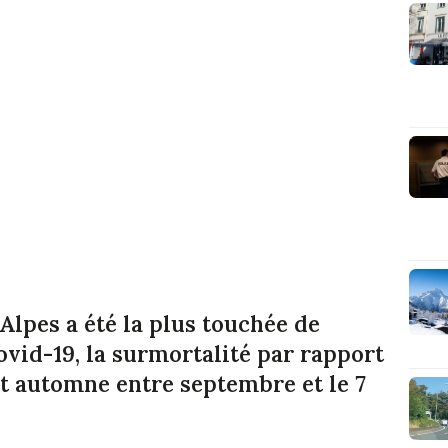
lpes a été la plus touchée de
ovid-19, la surmortalité par rapport
et automne entre septembre et le 7