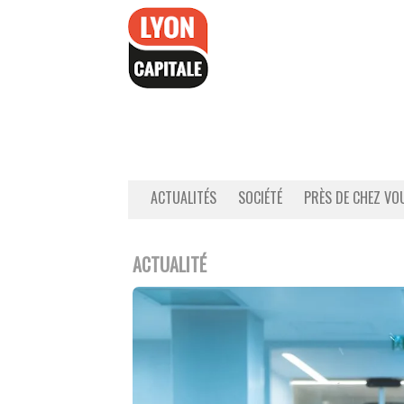
Accéder
au
contenu
ACTUALITÉS
SOCIÉTÉ
PRÈS DE CHEZ VO
ACTUALITÉ