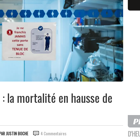
: la mortalité en hausse de
D'HE
PAR
JUSTIN BOCHE
4 Commentaires