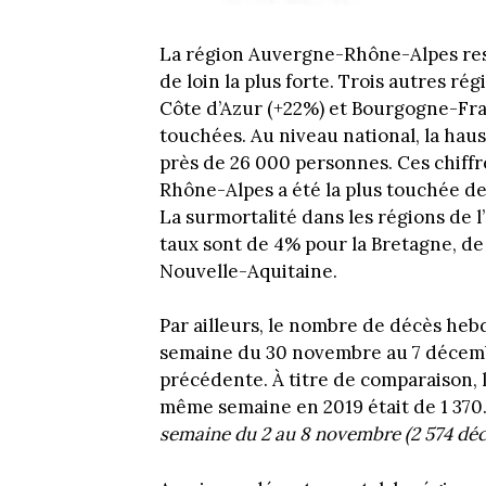
La région Auvergne-Rhône-Alpes reste
de loin la plus forte. Trois autres r
Côte d’Azur (+22%) et Bourgogne-Fr
touchées. Au niveau national, la hau
près de 26 000 personnes. Ces chiffr
Rhône-Alpes a été la plus touchée d
La surmortalité dans les régions de l
taux sont de 4% pour la Bretagne, de 
Nouvelle-Aquitaine.
Par ailleurs, le nombre de décès he
semaine du 30 novembre au 7 décembre
précédente. À titre de comparaison,
même semaine en 2019 était de 1 370
semaine du 2 au 8 novembre (2 574 déc