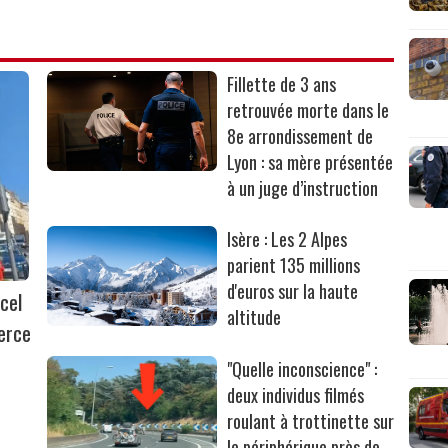
Fillette de 3 ans
retrouvée morte dans le
8e arrondissement de
Lyon : sa mère présentée
à un juge d’instruction
Isère : Les 2 Alpes
parient 135 millions
d'euros sur la haute
cel
altitude
erce
"Quelle inconscience" :
deux individus filmés
roulant à trottinette sur
le périphérique près de