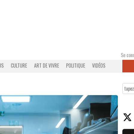
Se con
US
CULTURE
ART DE VIVRE
POLITIQUE
VIDÉOS