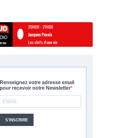
20H00
-
21H00
Jacques Pessis
Les clefs d'une vie