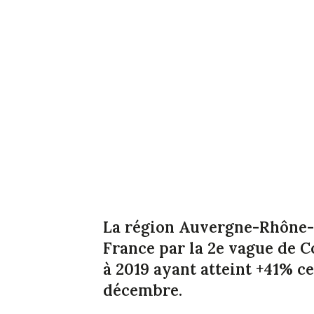
La région Auvergne-Rhône-A
France par la 2e vague de C
à 2019 ayant atteint +41% c
décembre.