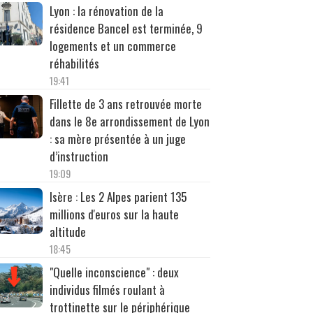
Lyon : la rénovation de la
résidence Bancel est terminée, 9
logements et un commerce
réhabilités
19:41
Fillette de 3 ans retrouvée morte
dans le 8e arrondissement de Lyon
: sa mère présentée à un juge
d’instruction
19:09
Isère : Les 2 Alpes parient 135
millions d'euros sur la haute
altitude
18:45
"Quelle inconscience" : deux
individus filmés roulant à
trottinette sur le périphérique