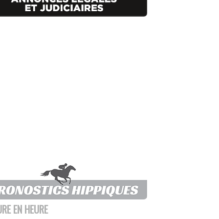
URE EN HEURE