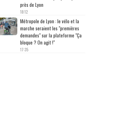
près de Lyon
18:12
Métropole de Lyon : le vélo et la
marche seraient les "premières
demandes" sur la plateforme "Ça
bloque ? On agit !"
17:35