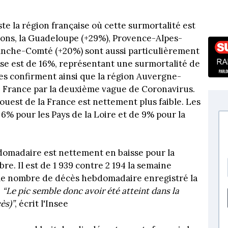
 la région française où cette surmortalité est
égions, la Guadeloupe (+29%), Provence-Alpes-
anche-Comté (+20%) sont aussi particulièrement
sse est de 16%, représentant une surmortalité de
es confirment ainsi que la région Auvergne-
e France par la deuxième vague de Coronavirus.
’ouest de la France est nettement plus faible. Les
6% pour les Pays de la Loire et de 9% pour la
bdomadaire est nettement en baisse pour la
. Il est de 1 939 contre 2 194 la semaine
 le nombre de décès hebdomadaire enregistré la
.
“Le pic semble donc avoir été atteint dans la
ès)”
, écrit l'Insee