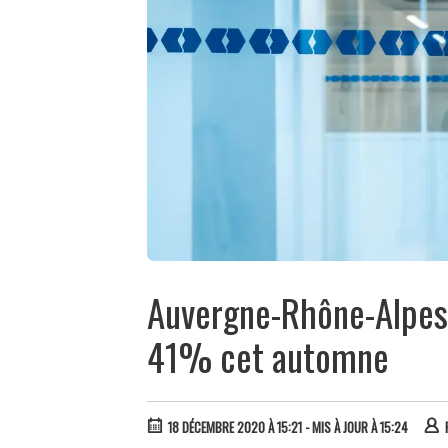
Auvergne-Rhône-Alpes 
41% cet automne
18 DÉCEMBRE 2020 À 15:21
- MIS À JOUR À 15:24