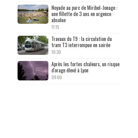
Noyade au parc de Miribel-Jonage :
une fillette de 3 ans en urgence
absolue
11:15
Travaux du T9 : la circulation du
tram T3 interrompue en soirée
10:30
Après les fortes chaleurs, un risque
d'orage élevé à Lyon
09:00