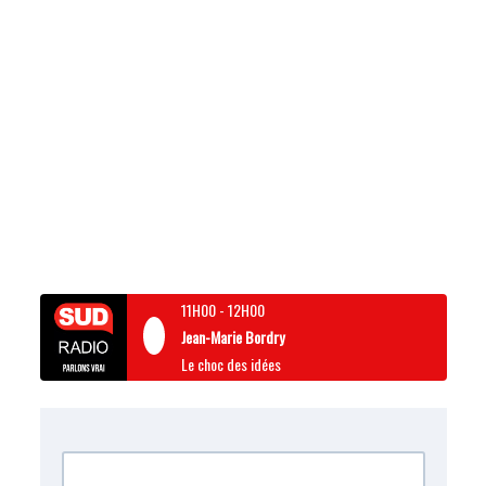
11H00
-
12H00
Jean-Marie Bordry
Le choc des idées