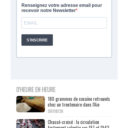
D'HEURE EN HEURE
180 grammes de cocaïne retrouvés
chez un trentenaire dans l'Ain
08/08/26
Chassé-croisé : la circulation
fortement ralentie sur l'A7 et l'A43