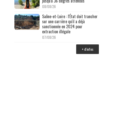
jusqu'à 36 degrés attendus
08/08/26
Saône-et-Loire : l'État doit trancher
sur une carrière qu'il a déjà
sanctionnée en 2024 pour
extraction illégale
07/08/26
+ d'infos