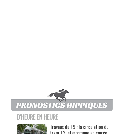
D'HEURE EN HEURE
Travaux du T9 : la circulation du
tram T3 interrompue en soirée