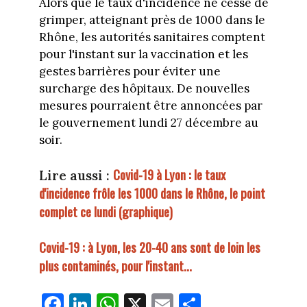
Alors que le taux d'incidence ne cesse de
grimper, atteignant près de 1000 dans le
Rhône, les autorités sanitaires comptent
pour l'instant sur la vaccination et les
gestes barrières pour éviter une
surcharge des hôpitaux. De nouvelles
mesures pourraient être annoncées par
le gouvernement lundi 27 décembre au
soir.
Covid-19 à Lyon : le taux
Lire aussi :
d'incidence frôle les 1000 dans le Rhône, le point
complet ce lundi (graphique)
Covid-19 : à Lyon, les 20-40 ans sont de loin les
plus contaminés, pour l'instant...
Fa
Li
W
X
E
Pa