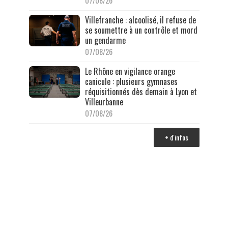
07/08/26
Villefranche : alcoolisé, il refuse de
se soumettre à un contrôle et mord
un gendarme
07/08/26
Le Rhône en vigilance orange
canicule : plusieurs gymnases
réquisitionnés dès demain à Lyon et
Villeurbanne
07/08/26
+ d'infos