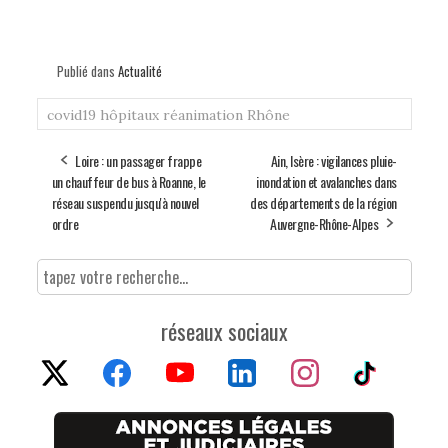
Publié dans
Actualité
covid19
hôpitaux
réanimation
Rhône
Loire : un passager frappe
Ain, Isère : vigilances pluie-
un chauffeur de bus à Roanne, le
inondation et avalanches dans
réseau suspendu jusqu'à nouvel
des départements de la région
ordre
Auvergne-Rhône-Alpes
réseaux sociaux