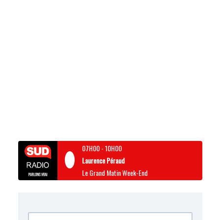
07H00
-
10H00
Laurence Péraud
Le Grand Matin Week-End