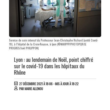
Service de soin intensif du Professeur Jean-Christophe Richard (unité Covid-
19), à l’hôpital de la Croix-Rousse, à Lyon (©MAXPPP/PHOTOPQR/LE
PROGRES/Joël PHILIPPON)
Lyon : au lendemain de Noël, point chiffré
sur le covid-19 dans les hôpitaux du
Rhône
27 DÉCEMBRE 2021 À 18:06
- MIS À JOUR À 18:22
PAR
MARIE ALLENOU