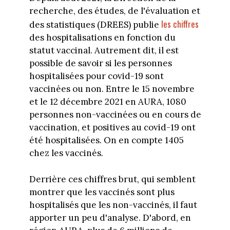
recherche, des études, de l'évaluation et
les chiffres
des statistiques (DREES) publie
des hospitalisations en fonction du
statut vaccinal. Autrement dit, il est
possible de savoir si les personnes
hospitalisées pour covid-19 sont
vaccinées ou non. Entre le 15 novembre
et le 12 décembre 2021 en AURA, 1080
personnes non-vaccinées ou en cours de
vaccination, et positives au covid-19 ont
été hospitalisées. On en compte 1405
chez les vaccinés.
Derrière ces chiffres brut, qui semblent
montrer que les vaccinés sont plus
hospitalisés que les non-vaccinés, il faut
apporter un peu d'analyse. D'abord, en