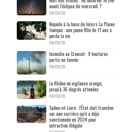
Nuit des étoiles : où observer le ciel
avant l'éclipse de mercredi ?
08/08/26
Noyade à la base de loisirs La Plaine
tonique : une jeune fille de 11 ans a
perdu la vie
08/08/26
Incendie au Creusot : 9 hectares
partis en fumée
08/08/26
Le Rhône en vigilance orange,
jusqu'à 36 degrés attendus
08/08/26
Saône-et-Loire : l'État doit trancher
sur une carrière qu'il a déjà
sanctionnée en 2024 pour
extraction illégale