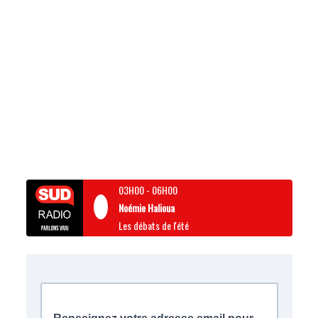
03H00
-
06H00
Noémie Halioua
Les débats de l'été