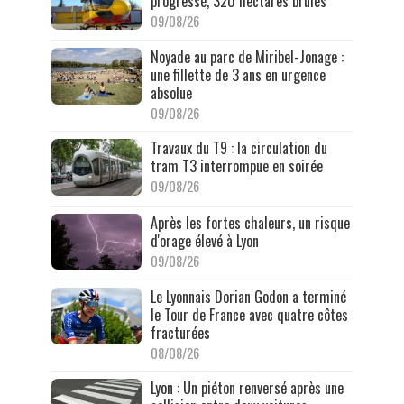
progressé, 320 hectares brûlés
09/08/26
Noyade au parc de Miribel-Jonage :
une fillette de 3 ans en urgence
absolue
09/08/26
Travaux du T9 : la circulation du
tram T3 interrompue en soirée
09/08/26
Après les fortes chaleurs, un risque
d'orage élevé à Lyon
09/08/26
Le Lyonnais Dorian Godon a terminé
le Tour de France avec quatre côtes
fracturées
08/08/26
Lyon : Un piéton renversé après une