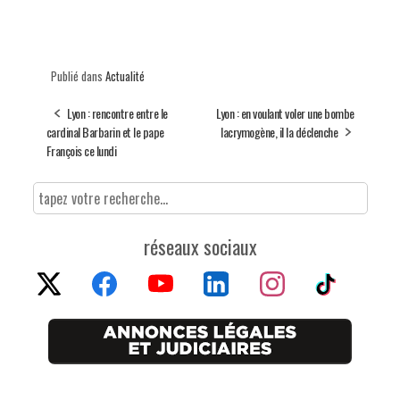
Publié dans
Actualité
Lyon : rencontre entre le
Lyon : en voulant voler une bombe
cardinal Barbarin et le pape
lacrymogène, il la déclenche
François ce lundi
réseaux sociaux