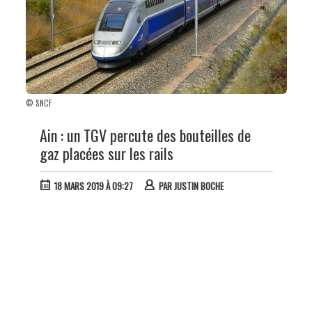
© SNCF
Ain : un TGV percute des bouteilles de
gaz placées sur les rails
18 MARS 2019 À 09:27
PAR
JUSTIN BOCHE