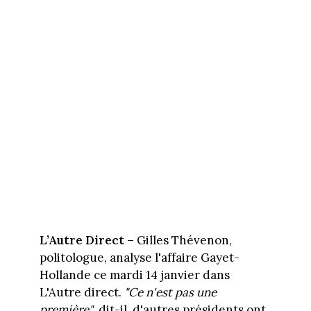
L’Autre Direct –
Gilles Thévenon,
politologue, analyse l'affaire Gayet-
Hollande ce mardi 14 janvier dans
L'Autre direct.
"Ce n'est pas une
première"
, dit-il, d'autres présidents ont