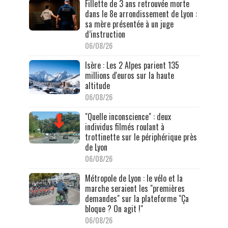
Fillette de 3 ans retrouvée morte
dans le 8e arrondissement de Lyon :
sa mère présentée à un juge
d’instruction
06/08/26
Isère : Les 2 Alpes parient 135
millions d'euros sur la haute
altitude
06/08/26
"Quelle inconscience" : deux
individus filmés roulant à
trottinette sur le périphérique près
de Lyon
06/08/26
Métropole de Lyon : le vélo et la
marche seraient les "premières
demandes" sur la plateforme "Ça
bloque ? On agit !"
06/08/26