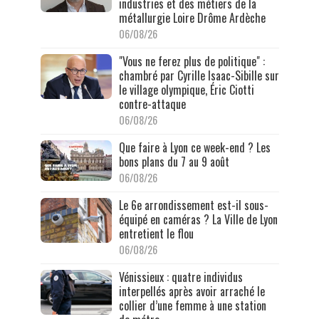
industries et des métiers de la
métallurgie Loire Drôme Ardèche
06/08/26
"Vous ne ferez plus de politique" :
chambré par Cyrille Isaac-Sibille sur
le village olympique, Éric Ciotti
contre-attaque
06/08/26
Que faire à Lyon ce week-end ? Les
bons plans du 7 au 9 août
06/08/26
Le 6e arrondissement est-il sous-
équipé en caméras ? La Ville de Lyon
entretient le flou
06/08/26
Vénissieux : quatre individus
interpellés après avoir arraché le
collier d’une femme à une station