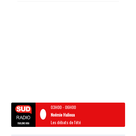
03H00
-
06H00
Noémie Halioua
Les débats de l'été