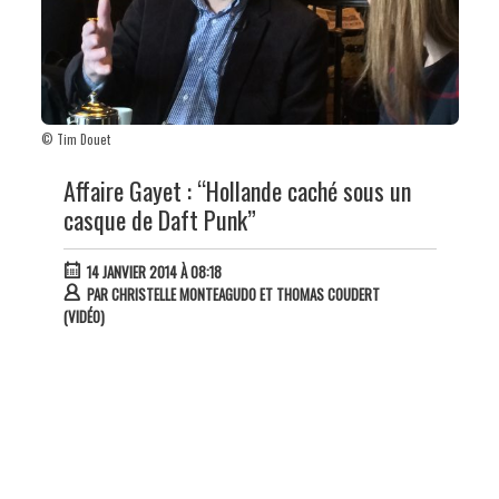
© Tim Douet
Affaire Gayet : “Hollande caché sous un
casque de Daft Punk”
14 JANVIER 2014 À 08:18
PAR
CHRISTELLE MONTEAGUDO ET THOMAS COUDERT
(VIDÉO)