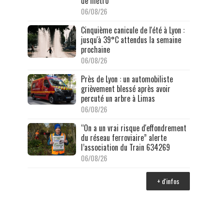
de métro
06/08/26
Cinquième canicule de l'été à Lyon :
jusqu'à 39°C attendus la semaine
prochaine
06/08/26
Près de Lyon : un automobiliste
grièvement blessé après avoir
percuté un arbre à Limas
06/08/26
“On a un vrai risque d'effondrement
du réseau ferroviaire” alerte
l’association du Train 634269
06/08/26
+ d'infos