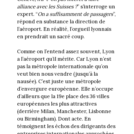
alliance avec les Suisses ?
” s’interroge un
expert. “
On a suffisamment de passagers
”,
répond en substance la direction de
l’aéroport. En réalité, l’orgueil lyonnais
en prendrait un sacré coup.
Comme on l’entend assez souvent, Lyon
a l’aéroport qu’il mérite. Car Lyon n’est
pas la métropole internationale qu’on
veut bien nous vendre (jusqu’à la
nausée). C’est juste une métropole
d’envergure européenne. Elle n’occupe
d’ailleurs que la 19e place des 36 villes
européennes les plus attractives
(derrière Milan, Manchester, Lisbonne
ou Birmingham). Dont acte. En
témoignent les échos des dirigeants des
entreprises internationales approchées