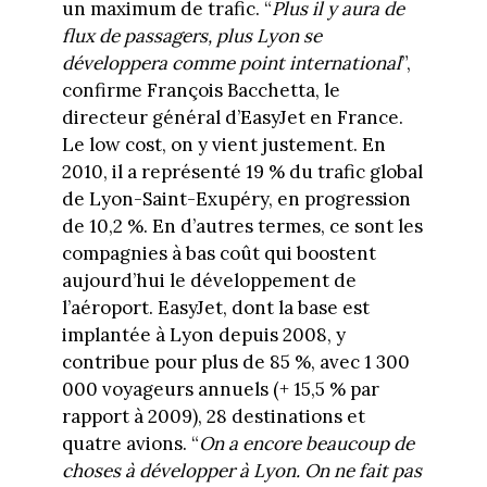
un maximum de trafic. “
Plus il y aura de
flux de passagers, plus Lyon se
développera comme point international
”,
confirme François Bacchetta, le
directeur général d’EasyJet en France.
Le low cost, on y vient justement. En
2010, il a représenté 19 % du trafic global
de Lyon-Saint-Exupéry, en progression
de 10,2 %. En d’autres termes, ce sont les
compagnies à bas coût qui boostent
aujourd’hui le développement de
l’aéroport. EasyJet, dont la base est
implantée à Lyon depuis 2008, y
contribue pour plus de 85 %, avec 1 300
000 voyageurs annuels (+ 15,5 % par
rapport à 2009), 28 destinations et
quatre avions. “
On a encore beaucoup de
choses à développer à Lyon. On ne fait pas