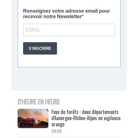
D'HEURE EN HEURE
Feux de forêts : deux départements
d'Auvergne-Rhône-Alpes en vigilance
orange
08:08