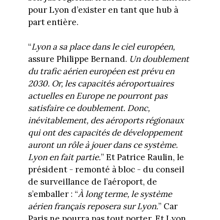
pour Lyon d’exister en tant que hub à
part entière.
“
Lyon a sa place dans le ciel européen,
assure Philippe Bernand.
Un doublement
du trafic aérien européen est prévu en
2030. Or, les capacités aéroportuaires
actuelles en Europe ne pourront pas
satisfaire ce doublement. Donc,
inévitablement, des aéroports régionaux
qui ont des capacités de développement
auront un rôle à jouer dans ce système.
Lyon en fait partie.
” Et Patrice Raulin, le
président - remonté à bloc - du conseil
de surveillance de l’aéroport, de
s’emballer : “
À long terme, le système
aérien français reposera sur Lyon.
” Car
Paris ne pourra pas tout porter. Et Lyon