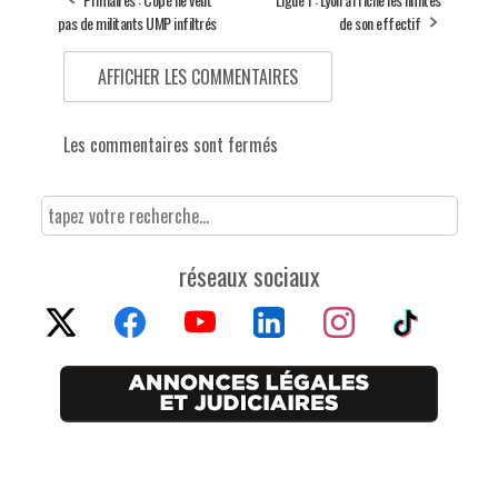
pas de militants UMP infiltrés
de son effectif
AFFICHER LES COMMENTAIRES
Les commentaires sont fermés
réseaux sociaux