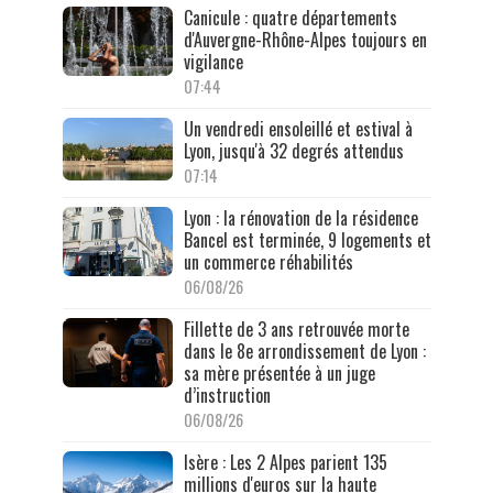
Canicule : quatre départements
d'Auvergne-Rhône-Alpes toujours en
vigilance
07:44
Un vendredi ensoleillé et estival à
Lyon, jusqu'à 32 degrés attendus
07:14
Lyon : la rénovation de la résidence
Bancel est terminée, 9 logements et
un commerce réhabilités
06/08/26
Fillette de 3 ans retrouvée morte
dans le 8e arrondissement de Lyon :
sa mère présentée à un juge
d’instruction
06/08/26
Isère : Les 2 Alpes parient 135
millions d'euros sur la haute