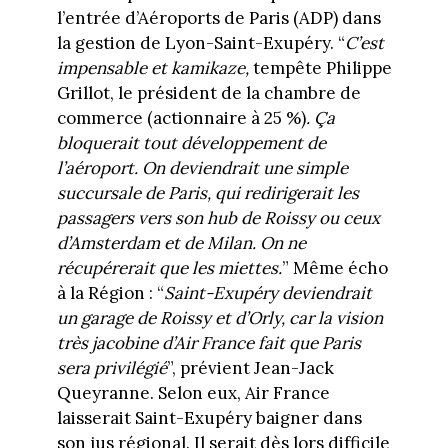
l’entrée d’Aéroports de Paris (ADP) dans
la gestion de Lyon-Saint-Exupéry. “
C’est
impensable et kamikaze,
tempête Philippe
Grillot, le président de la chambre de
commerce (actionnaire à 25 %)
. Ça
bloquerait tout développement de
l’aéroport. On deviendrait une simple
succursale de Paris, qui redirigerait les
passagers vers son hub de Roissy ou ceux
d’Amsterdam et de Milan. On ne
récupérerait que les miettes.
” Même écho
à la Région : “
Saint-Exupéry deviendrait
un garage de Roissy et d’Orly, car la vision
très jacobine d’Air France fait que Paris
sera privilégié
”, prévient Jean-Jack
Queyranne. Selon eux, Air France
laisserait Saint-Exupéry baigner dans
son jus régional. Il serait dès lors difficile