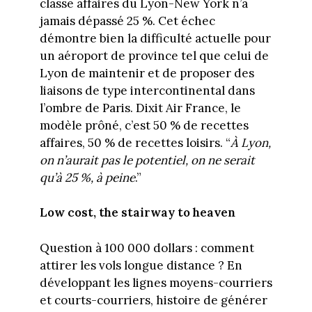
classe affaires du Lyon-New York n’a
jamais dépassé 25 %. Cet échec
démontre bien la difficulté actuelle pour
un aéroport de province tel que celui de
Lyon de maintenir et de proposer des
liaisons de type intercontinental dans
l’ombre de Paris. Dixit Air France, le
modèle prôné, c’est 50 % de recettes
affaires, 50 % de recettes loisirs. “
À Lyon,
on n’aurait pas le potentiel, on ne serait
qu’à 25 %, à peine
.”
Low cost, the stairway to heaven
Question à 100 000 dollars : comment
attirer les vols longue distance ? En
développant les lignes moyens-courriers
et courts-courriers, histoire de générer