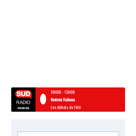
10H00
-
13H00
Noémie Halioua
Les débats de l'été