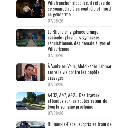
Villefranche : alcoolisé, il refuse de
se soumettre à un contrôle et mord
un gendarme
07/08/26
Le Rhône en vigilance orange
canicule : plusieurs gymnases
réquisitionnés dès demain à Lyon et
Villeurbanne
07/08/26
À Vaulx-en-Velin, Abdelkader Lahmar
serre la vis contre les dépôts
sauvages
07/08/26
A432, A47, A42… Des travaux
attendus sur les routes autour de
Lyon la semaine prochaine
07/08/26
Rillieux-la-Pape : surpris en train de