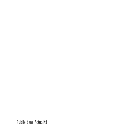
p
Publié dans
Actualité