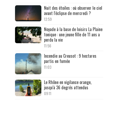
Nuit des étoiles : où observer le ciel
avant l'éclipse de mercredi ?
12:59
Noyade à la base de loisirs La Plaine
tonique : une jeune fille de 11 ans a
perdu la vie
11:56
Incendie au Creusot : 9 hectares
partis en fumée
11:03
Le Rhône en vigilance orange,
jusqu'à 36 degrés attendus
09:11