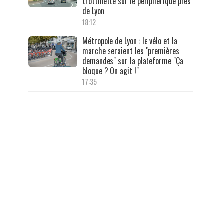
trottinette sur le périphérique près
de Lyon
18:12
Métropole de Lyon : le vélo et la
marche seraient les "premières
demandes" sur la plateforme "Ça
bloque ? On agit !"
17:35