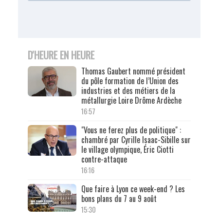
D'HEURE EN HEURE
Thomas Gaubert nommé président
du pôle formation de l’Union des
industries et des métiers de la
métallurgie Loire Drôme Ardèche
16:57
"Vous ne ferez plus de politique" :
chambré par Cyrille Isaac-Sibille sur
le village olympique, Éric Ciotti
contre-attaque
16:16
Que faire à Lyon ce week-end ? Les
bons plans du 7 au 9 août
15:30