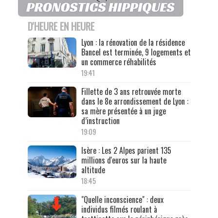
D'HEURE EN HEURE
Lyon : la rénovation de la résidence
Bancel est terminée, 9 logements et
un commerce réhabilités
19:41
Fillette de 3 ans retrouvée morte
dans le 8e arrondissement de Lyon :
sa mère présentée à un juge
d’instruction
19:09
Isère : Les 2 Alpes parient 135
millions d'euros sur la haute
altitude
18:45
"Quelle inconscience" : deux
individus filmés roulant à