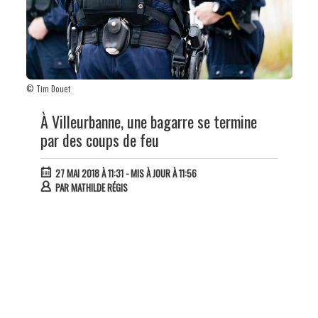
© Tim Douet
À Villeurbanne, une bagarre se termine
par des coups de feu
27 MAI 2018 À 11:31
- MIS À JOUR À 11:56
PAR
MATHILDE RÉGIS