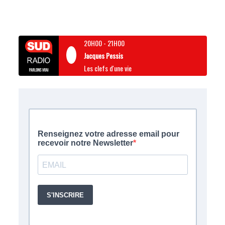
20H00
-
21H00
Jacques Pessis
Les clefs d'une vie