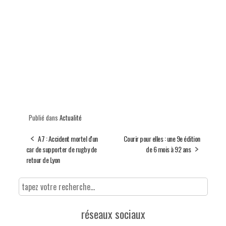
Publié dans
Actualité
A7 : Accident mortel d'un
Courir pour elles : une 9e édition
car de supporter de rugby de
de 6 mois à 92 ans
retour de Lyon
réseaux sociaux