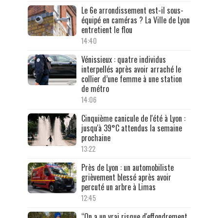
Le 6e arrondissement est-il sous-
équipé en caméras ? La Ville de Lyon
entretient le flou
14:40
Vénissieux : quatre individus
interpellés après avoir arraché le
collier d’une femme à une station
de métro
14:06
Cinquième canicule de l'été à Lyon :
jusqu'à 39°C attendus la semaine
prochaine
13:22
Près de Lyon : un automobiliste
grièvement blessé après avoir
percuté un arbre à Limas
12:45
“On a un vrai risque d'effondrement