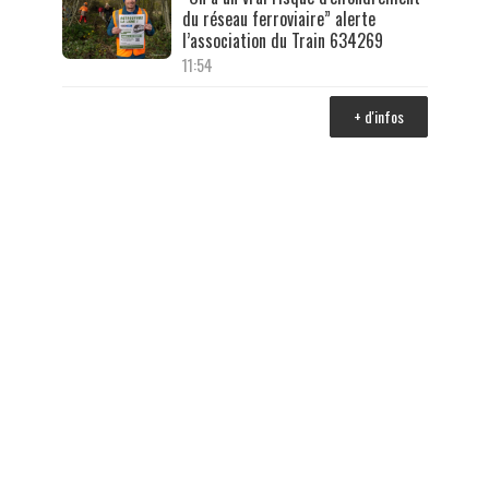
du réseau ferroviaire” alerte
l’association du Train 634269
11:54
+ d'infos