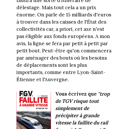
faudra une sorte d'itinéraire de
délestage. Mais tout cela a un prix
énorme. On parle de 15 milliards d'euros
à trouver dans les caisses de l'État des
collectivités car, a priori, cet axe n'est
pas éligible aux fonds européens. A mon
avis, la ligne se fera par petit à petit par
petit bout. Peut-être qu'on commencera
par aménager des bouts où les besoins
de déplacements sont les plus
importants, comme entre Lyon-Saint-
Étienne et l'Auvergne.
Vous écrivez que
"trop
de TGV risque tout
simplement de
précipiter à grande
vitesse la faillite du rail