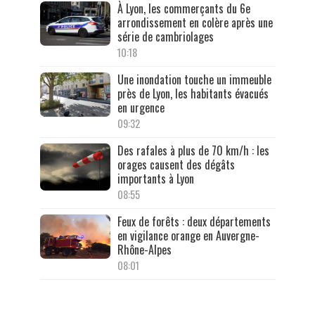
À Lyon, les commerçants du 6e
arrondissement en colère après une
série de cambriolages
10:18
Une inondation touche un immeuble
près de Lyon, les habitants évacués
en urgence
09:32
Des rafales à plus de 70 km/h : les
orages causent des dégâts
importants à Lyon
08:55
Feux de forêts : deux départements
en vigilance orange en Auvergne-
Rhône-Alpes
08:01