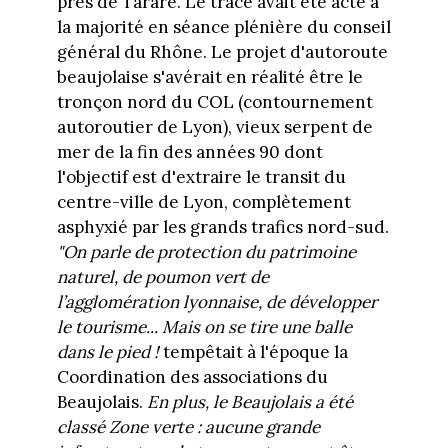
près de Tarare. Le tracé avait été acté à
la majorité en séance plénière du conseil
général du Rhône. Le projet d'autoroute
beaujolaise s'avérait en réalité être le
tronçon nord du COL (contournement
autoroutier de Lyon), vieux serpent de
mer de la fin des années 90 dont
l'objectif est d'extraire le transit du
centre-ville de Lyon, complètement
asphyxié par les grands trafics nord-sud.
"On parle de protection du patrimoine
naturel, de poumon vert de
l’agglomération lyonnaise, de développer
le tourisme... Mais on se tire une balle
dans le pied !
tempêtait à l'époque la
Coordination des associations du
Beaujolais.
En plus, le Beaujolais a été
classé Zone verte : aucune grande