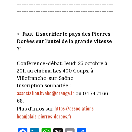
-----------------------------------------
-----------------------------------------
---------------------------------
>
"Faut-il sacrifier le pays des Pierres
Dorées sur l'autel de la grande vitesse
?"
Conférence-débat. Jeudi 25 octobre à
20h au cinéma Les 400 Coups, à
Villefranche-sur-Saône.
Inscription souhaitée :
association.bvabo@orange.fr
ou 04 74 71 66
68.
https://associations-
Plus d'infos sur
beaujolais-pierres-dorees.fr