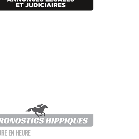
URE EN HEURE