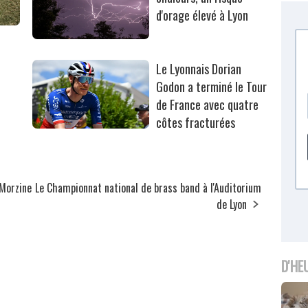
d'orage élevé à Lyon
Le Lyonnais Dorian
Godon a terminé le Tour
de France avec quatre
côtes fracturées
-Morzine
Le Championnat national de brass band à l'Auditorium
de Lyon
D'HE