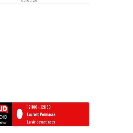
12H00
-
12H30
Laurent Permasse
La vie devant nous