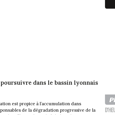
e poursuivre dans le bassin lyonnais
uation est propice à l’accumulation dans
D'HE
sponsables de la dégradation progressive de la