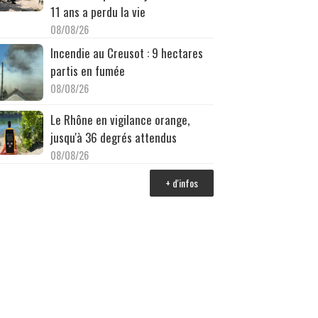
11 ans a perdu la vie
08/08/26
Incendie au Creusot : 9 hectares
partis en fumée
08/08/26
Le Rhône en vigilance orange,
jusqu'à 36 degrés attendus
08/08/26
+ d'infos