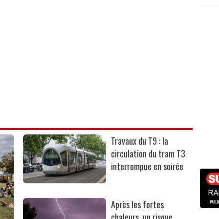
Travaux du T9 : la
circulation du tram T3
interrompue en soirée
Après les fortes
chaleurs, un risque