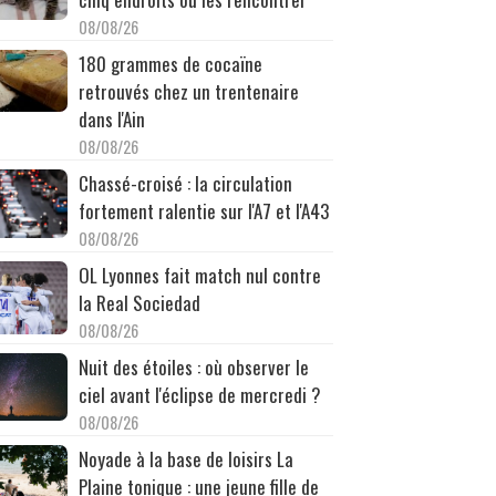
08/08/26
180 grammes de cocaïne
retrouvés chez un trentenaire
dans l'Ain
08/08/26
Chassé-croisé : la circulation
fortement ralentie sur l'A7 et l'A43
08/08/26
OL Lyonnes fait match nul contre
la Real Sociedad
08/08/26
Nuit des étoiles : où observer le
ciel avant l'éclipse de mercredi ?
08/08/26
Noyade à la base de loisirs La
Plaine tonique : une jeune fille de