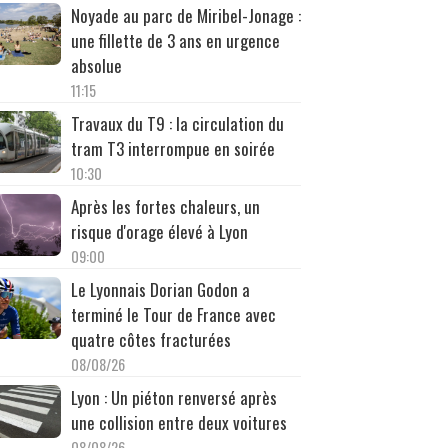
Noyade au parc de Miribel-Jonage :
une fillette de 3 ans en urgence
absolue
11:15
Travaux du T9 : la circulation du
tram T3 interrompue en soirée
10:30
Après les fortes chaleurs, un
risque d'orage élevé à Lyon
09:00
Le Lyonnais Dorian Godon a
terminé le Tour de France avec
quatre côtes fracturées
08/08/26
Lyon : Un piéton renversé après
une collision entre deux voitures
08/08/26