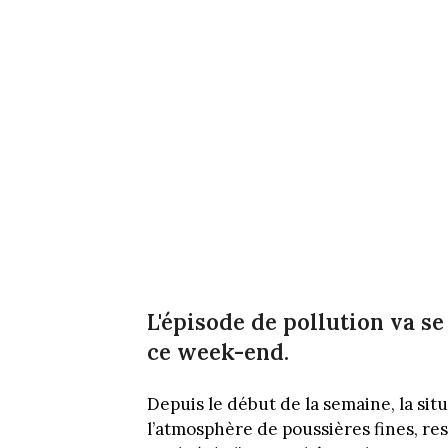
L'épisode de pollution va s
ce week-end.
Depuis le début de la semaine, la sit
l’atmosphère de poussières fines, re