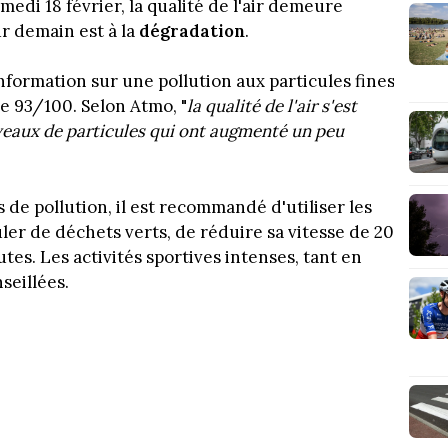
medi 18 février, la qualité de l'air demeure
r demain est à la
dégradation
.
information sur une pollution aux particules fines
de 93/100. Selon Atmo, "
la qualité de l'air s'est
veaux de particules qui ont augmenté un peu
 de pollution, il est recommandé d'utiliser les
er de déchets verts, de réduire sa vitesse de 20
tes. Les activités sportives intenses, tant en
seillées.