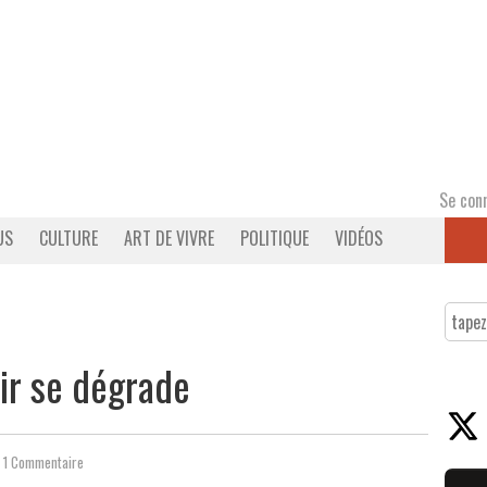
Se con
US
CULTURE
ART DE VIVRE
POLITIQUE
VIDÉOS
air se dégrade
1 Commentaire