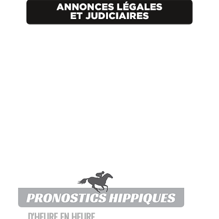
D'HEURE EN HEURE