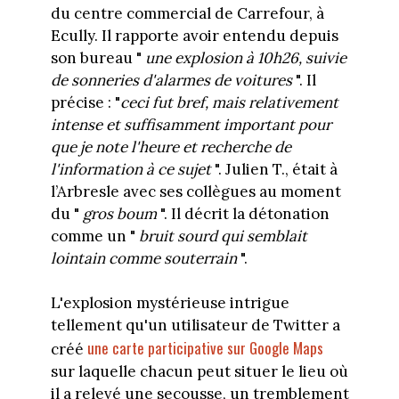
du centre commercial de Carrefour, à
Ecully. Il rapporte avoir entendu depuis
son bureau "
une explosion à 10h26, suivie
de sonneries d'alarmes de voitures
". Il
précise : "
ceci fut bref, mais relativement
intense et suffisamment important pour
que je note l'heure et recherche de
l'information à ce sujet
". Julien T., était à
l’Arbresle avec ses collègues au moment
du "
gros boum
". Il décrit la détonation
comme un "
bruit sourd qui semblait
lointain comme souterrain
".
L'explosion mystérieuse intrigue
tellement qu'un utilisateur de Twitter a
une carte participative sur Google Maps
créé
sur laquelle chacun peut situer le lieu où
il a relevé une secousse, un tremblement