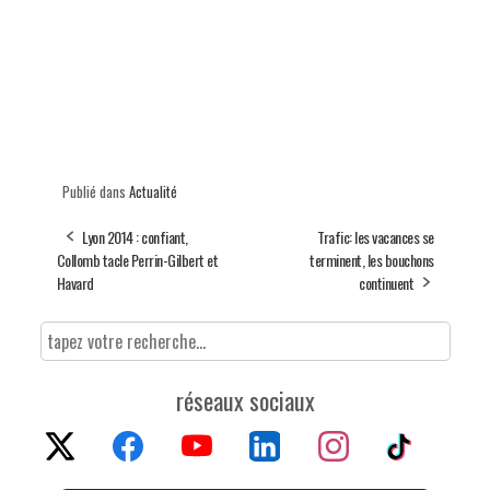
Publié dans
Actualité
Lyon 2014 : confiant,
Trafic: les vacances se
Collomb tacle Perrin-Gilbert et
terminent, les bouchons
Havard
continuent
réseaux sociaux