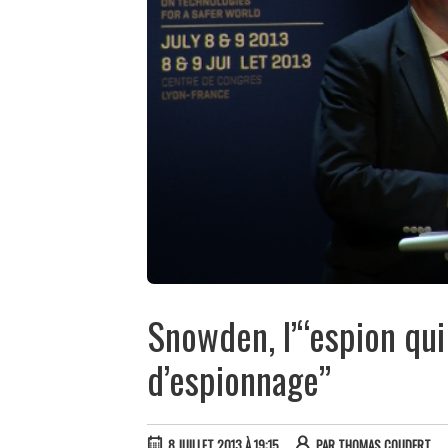
Snowden, l’“espion qu
d’espionnage”
8 JUILLET 2013 À 19:15
PAR
THOMAS COUDERT