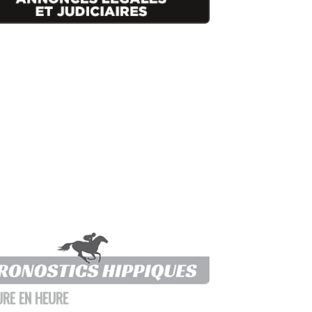
URE EN HEURE