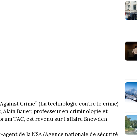
gainst Crime” (La technologie contre le crime)
et, Alain Bauer, professeur en criminologie et
orum TAC, est revenu sur l'affaire Snowden.
-agent de la NSA (Agence nationale de sécurité