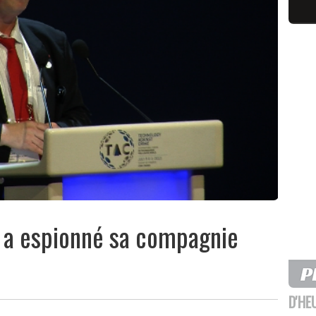
i a espionné sa compagnie
D'HE