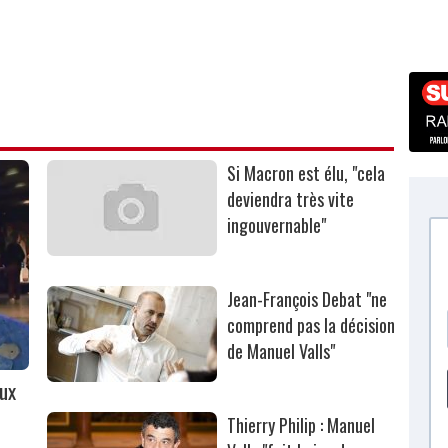
Si Macron est élu, "cela
deviendra très vite
ingouvernable"
Jean-François Debat "ne
comprend pas la décision
de Manuel Valls"
aux
Thierry Philip : Manuel