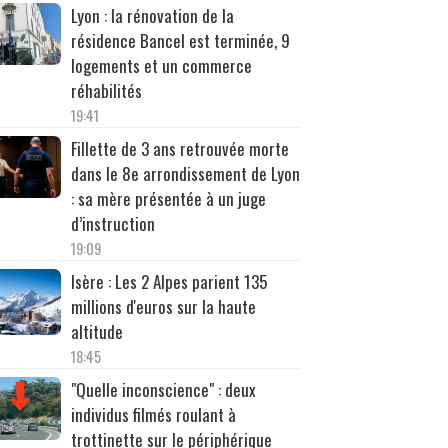
Lyon : la rénovation de la
résidence Bancel est terminée, 9
logements et un commerce
réhabilités
19:41
Fillette de 3 ans retrouvée morte
dans le 8e arrondissement de Lyon
: sa mère présentée à un juge
d’instruction
19:09
Isère : Les 2 Alpes parient 135
millions d'euros sur la haute
altitude
18:45
"Quelle inconscience" : deux
individus filmés roulant à
trottinette sur le périphérique