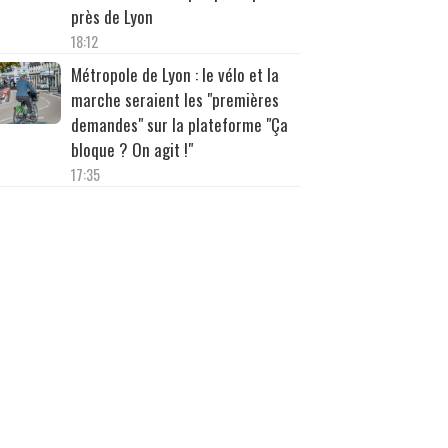
près de Lyon
18:12
Métropole de Lyon : le vélo et la
marche seraient les "premières
demandes" sur la plateforme "Ça
bloque ? On agit !"
17:35