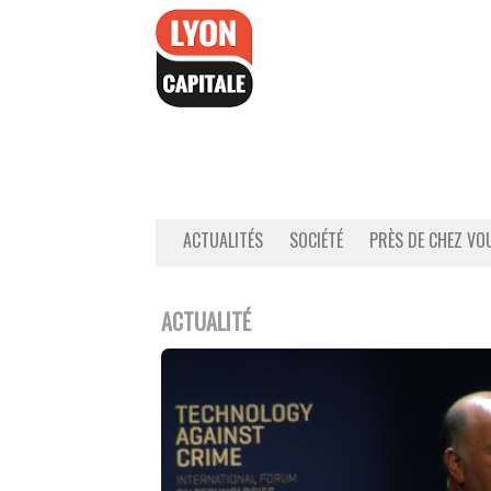
Accéder
au
contenu
ACTUALITÉS
SOCIÉTÉ
PRÈS DE CHEZ VO
ACTUALITÉ