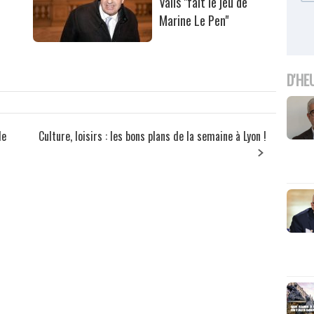
Valls "fait le jeu de
Marine Le Pen"
D'HE
de
Culture, loisirs : les bons plans de la semaine à Lyon !