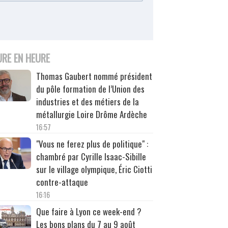
URE EN HEURE
Thomas Gaubert nommé président
du pôle formation de l’Union des
industries et des métiers de la
métallurgie Loire Drôme Ardèche
16:57
"Vous ne ferez plus de politique" :
chambré par Cyrille Isaac-Sibille
sur le village olympique, Éric Ciotti
contre-attaque
16:16
Que faire à Lyon ce week-end ?
Les bons plans du 7 au 9 août