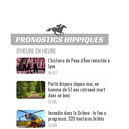
D'HEURE EN HEURE
L'histoire de Peau d’Âne revisitée à
Lyon
14:07
Porté disparu depuis mai, un
homme de 51 ans retrouvé mort
dans un bois
13:05
Incendie dans la Drôme : le feu a
progressé, 320 hectares brûlés
12:00