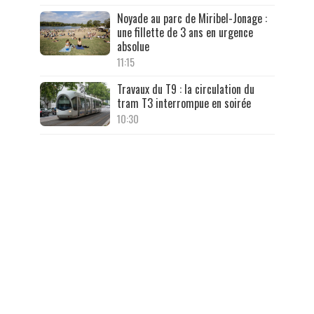
Noyade au parc de Miribel-Jonage :
une fillette de 3 ans en urgence
absolue
11:15
Travaux du T9 : la circulation du
tram T3 interrompue en soirée
10:30